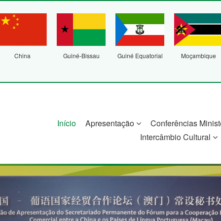
China
Guiné-Bissau
Guiné Equatorial
Moçambique
Início
Apresentação
Conferências Minist
Intercâmbio Cultural