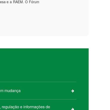
guesa e a RAEM. O Fórum
 em mudança
s, regulação e informações de