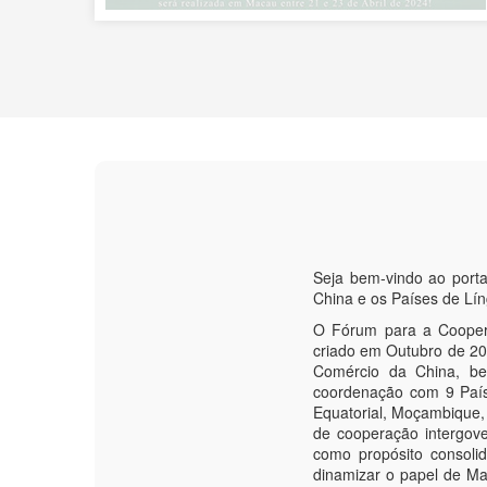
Seja bem-vindo ao port
China e os Países de Lí
O Fórum para a Coopera
criado em Outubro de 200
Comércio da China, be
coordenação com 9 País
Equatorial, Moçambique,
de cooperação intergove
como propósito consoli
dinamizar o papel de M