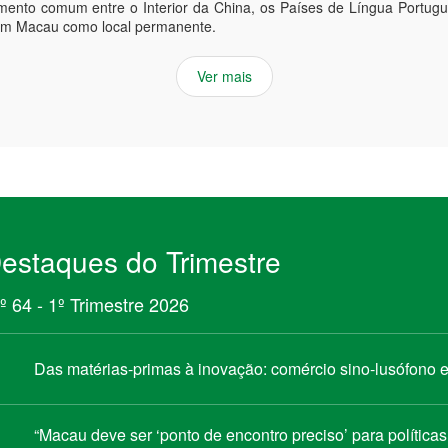
mento comum entre o Interior da China, os Países de Língua Portu
em Macau como local permanente.
Ver mais
estaques do Trimestre
º 64 - 1º Trimestre 2026
Das matérias-primas à inovação: comércio sino-lusófono
“Macau deve ser ‘ponto de encontro preciso’ para política