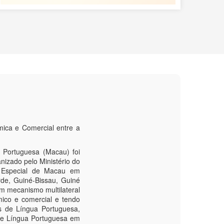
ica e Comercial entre a
 Portuguesa (Macau) foi
nizado pelo Ministério do
a Especial de Macau em
de, Guiné-Bissau, Guiné
m mecanismo multilateral
mico e comercial e tendo
s de Língua Portuguesa,
de Língua Portuguesa em