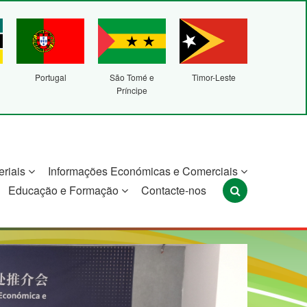
Portugal
São Tomé e
Timor-Leste
Príncipe
eriais
Informações Económicas e Comerciais
Educação e Formação
Contacte-nos