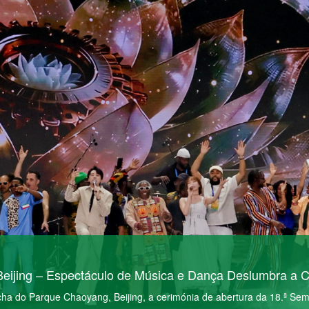
eijing – Espectáculo de Música e Dança Deslumbra a C
ncha do Parque Chaoyang, Beijing, a cerimónia de abertura da 18.ª Se