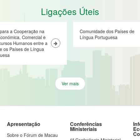
Ligações Úteis
 para a Cooperação na
Comunidade dos Países de
conómica, Comercial e
Língua Portuguesa
cursos Humanos entre a
e os Países de Língua
guesa
Ver mais
Apresentação
Conferências
In
Ministeriais
Ec
Co
Sobre o Fórum de Macau
6ª Conferência Ministerial