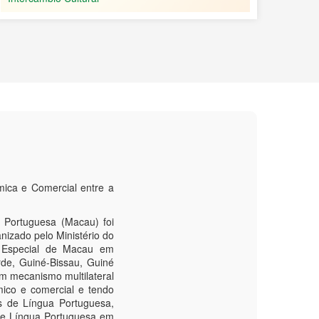
ica e Comercial entre a
 Portuguesa (Macau) foi
nizado pelo Ministério do
a Especial de Macau em
de, Guiné-Bissau, Guiné
m mecanismo multilateral
mico e comercial e tendo
s de Língua Portuguesa,
de Língua Portuguesa em