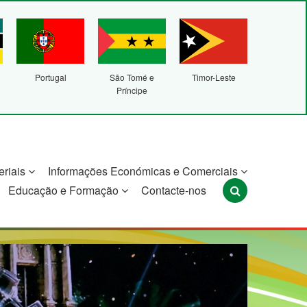
Portugal
São Tomé e
Timor-Leste
Príncipe
eriais
Informações Económicas e Comerciais
Educação e Formação
Contacte-nos