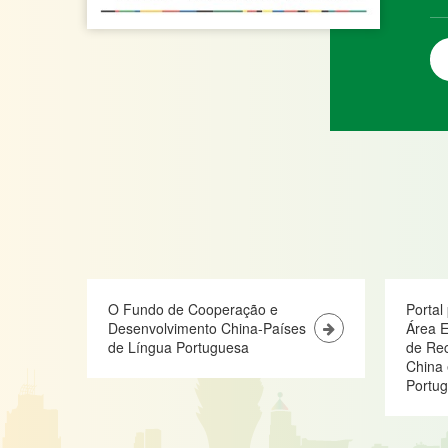
O Fundo de Cooperação e
Portal
Desenvolvimento China-Países
Área E
de Língua Portuguesa
de Re
China 
Portu