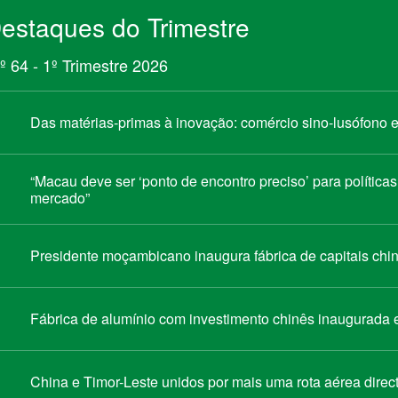
mercado”
Presidente moçambicano inaugura fábrica de capitais chin
Fábrica de alumínio com investimento chinês inaugurada
China e Timor-Leste unidos por mais uma rota aérea direc
Ver mais