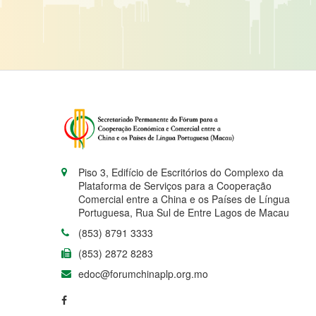
Piso 3, Edifício de Escritórios do Complexo da
Plataforma de Serviços para a Cooperação
Comercial entre a China e os Países de Língua
Portuguesa, Rua Sul de Entre Lagos de Macau
(853) 8791 3333
(853) 2872 8283
edoc@forumchinaplp.org.mo
© 2026 Forum for Eco