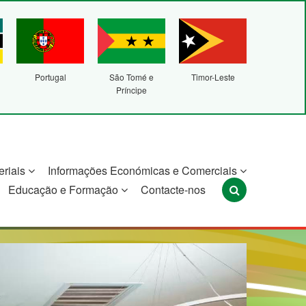
Portugal
São Tomé e
Timor-Leste
Príncipe
eriais
Informações Económicas e Comerciais
Educação e Formação
Contacte-nos