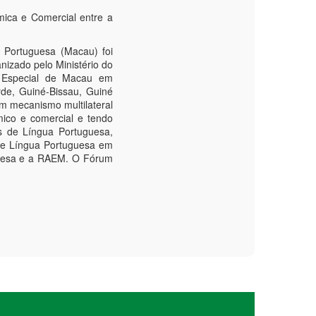
guesa e a RAEM. O Fórum
 em mudança
s, regulação e informações de