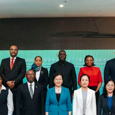
rum de Macau a Cabo Verde