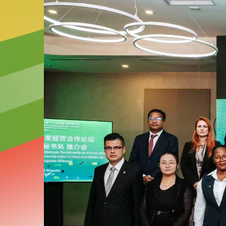
2026-07-22
Visita do Secretariado Permanente do Fó