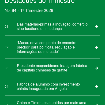
Destaques do Trimestre
N.º 64 - 1º Trimestre 2026
Das matérias-primas à inovação: comércio
01
sino-lusófono em mudança
“Macau deve ser ‘ponto de encontro
preciso’ para políticas, regulação e
02
informações de mercado”
Presidente moçambicano inaugura fábrica
03
de capitais chineses de grafite
Fábrica de alumínio com investimento
04
chinês inaugurada em Angola
China e Timor-Leste unidos por mais uma
05