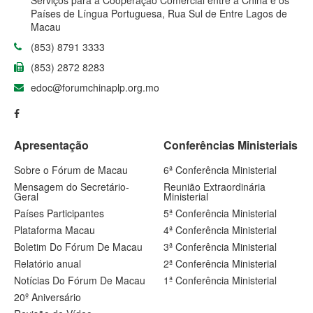
Serviços para a Cooperação Comercial entre a China e os
Países de Língua Portuguesa, Rua Sul de Entre Lagos de
Macau
(853) 8791 3333
(853) 2872 8283
edoc@forumchinaplp.org.mo
Apresentação
Conferências Ministeriais
Sobre o Fórum de Macau
6ª Conferência Ministerial
Mensagem do Secretário-
Reunião Extraordinária
Geral
Ministerial
Países Participantes
5ª Conferência Ministerial
Plataforma Macau
4ª Conferência Ministerial
Boletim Do Fórum De Macau
3ª Conferência Ministerial
Relatório anual
2ª Conferência Ministerial
Notícias Do Fórum De Macau
1ª Conferência Ministerial
20º Aniversário