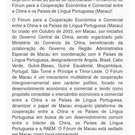
Fórum para a Cooperação Económica e Comercial entre
a China e os Países de Língua Portuguesa (Macau)!
O Fórum para a Cooperação Económica e Comercial
entre a China e os Países de Língua Portuguesa (Macau)
foi criado em Outubro de 2003, em Macau, por iniciativa
do Governo Central da China, sendo organizado pelo
Ministério do Comércio da China, beneficiando da
colaboração do Governo da Região Administrativa
Especial de Macau em coordenação com 9 Países de
Língua Portuguesa, designadamente Angola, Brasil, Cabo
Verde, Guiné-Bissau, Guiné Equatorial, Moçambique,
Portugal, São Tomé e Príncipe e Timor-Leste. O Fórum
de Macau é um mecanismo multilateral de cooperação
intergovernamental sem carácter político, focado no
desenvolvimento económico e comercial e tendo como
propósito consolidar o intercâmbio económico e comercial
entre a China e os Países de Língua Portuguesa,
dinamizar o papel de Macau enquanto plataforma de
cooperação entre a China e os Países de Língua
Portuguesa em busca de um desenvolvimento comum
entre o Interior da China, os Países de Língua
Portuguesa e a RAEM. O Fórum de Macau está sediado
em Macau como local permanente.