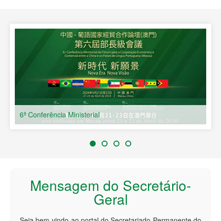
Países de Língua Portuguesa
6ª Conferência Ministerial
Mensagem do Secretário-
Geral
Seja bem-vindo ao portal do Secretariado Permanente do