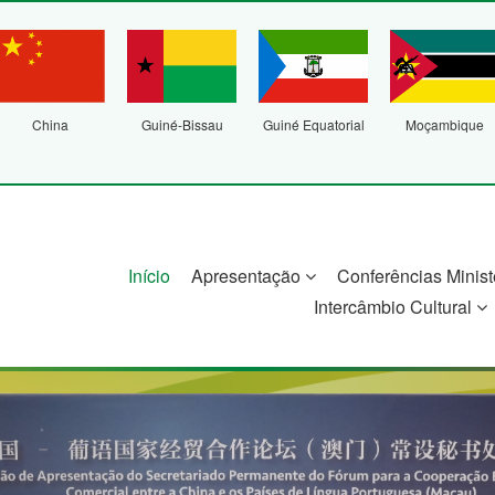
China
Guiné-Bissau
Guiné Equatorial
Moçambique
Início
Apresentação
Conferências Minist
Intercâmbio Cultural