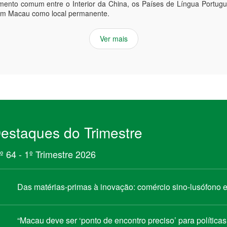
mento comum entre o Interior da China, os Países de Língua Portu
em Macau como local permanente.
Ver mais
estaques do Trimestre
º 64 - 1º Trimestre 2026
Das matérias-primas à inovação: comércio sino-lusófono
“Macau deve ser ‘ponto de encontro preciso’ para política