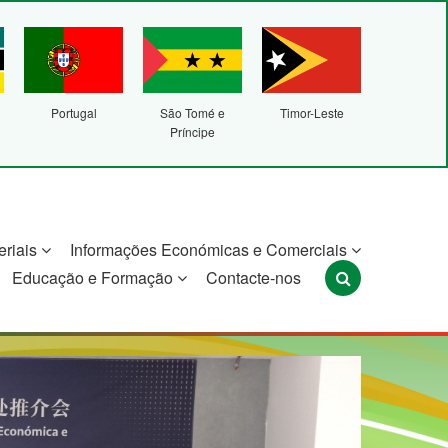
Portugal
São Tomé e
Timor-Leste
Príncipe
eriais
Informações Económicas e Comerciais
Educação e Formação
Contacte-nos