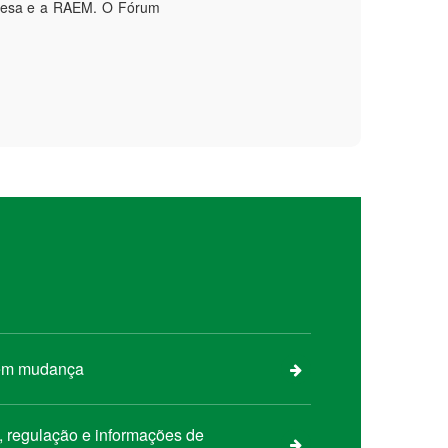
guesa e a RAEM. O Fórum
 em mudança
s, regulação e informações de