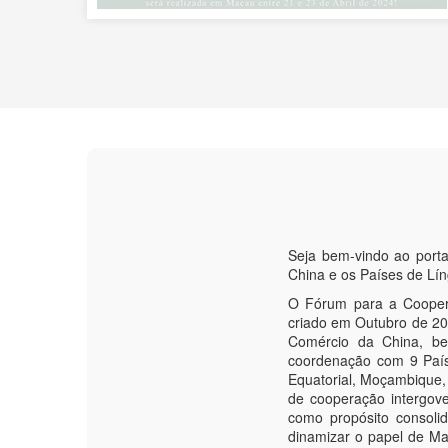
Seja bem-vindo ao port
China e os Países de Lí
O Fórum para a Coopera
criado em Outubro de 200
Comércio da China, be
coordenação com 9 País
Equatorial, Moçambique,
de cooperação intergove
como propósito consoli
dinamizar o papel de M