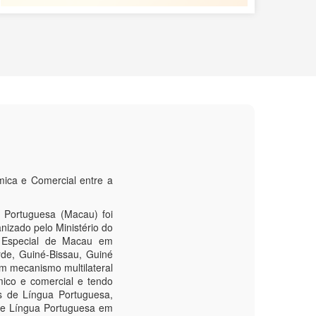
ica e Comercial entre a
 Portuguesa (Macau) foi
nizado pelo Ministério do
a Especial de Macau em
de, Guiné-Bissau, Guiné
m mecanismo multilateral
mico e comercial e tendo
s de Língua Portuguesa,
de Língua Portuguesa em