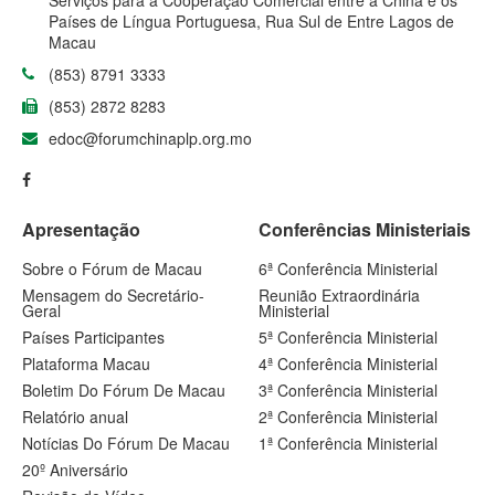
Serviços para a Cooperação Comercial entre a China e os
Países de Língua Portuguesa, Rua Sul de Entre Lagos de
Macau
(853) 8791 3333
(853) 2872 8283
edoc@forumchinaplp.org.mo
Apresentação
Conferências Ministeriais
Sobre o Fórum de Macau
6ª Conferência Ministerial
Mensagem do Secretário-
Reunião Extraordinária
Geral
Ministerial
Países Participantes
5ª Conferência Ministerial
Plataforma Macau
4ª Conferência Ministerial
Boletim Do Fórum De Macau
3ª Conferência Ministerial
Relatório anual
2ª Conferência Ministerial
Notícias Do Fórum De Macau
1ª Conferência Ministerial
20º Aniversário