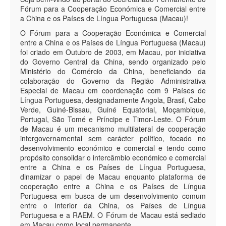
Fórum para a Cooperação Económica e Comercial entre
a China e os Países de Língua Portuguesa (Macau)!
O Fórum para a Cooperação Económica e Comercial
entre a China e os Países de Língua Portuguesa (Macau)
foi criado em Outubro de 2003, em Macau, por iniciativa
do Governo Central da China, sendo organizado pelo
Ministério do Comércio da China, beneficiando da
colaboração do Governo da Região Administrativa
Especial de Macau em coordenação com 9 Países de
Língua Portuguesa, designadamente Angola, Brasil, Cabo
Verde, Guiné-Bissau, Guiné Equatorial, Moçambique,
Portugal, São Tomé e Príncipe e Timor-Leste. O Fórum
de Macau é um mecanismo multilateral de cooperação
intergovernamental sem carácter político, focado no
desenvolvimento económico e comercial e tendo como
propósito consolidar o intercâmbio económico e comercial
entre a China e os Países de Língua Portuguesa,
dinamizar o papel de Macau enquanto plataforma de
cooperação entre a China e os Países de Língua
Portuguesa em busca de um desenvolvimento comum
entre o Interior da China, os Países de Língua
Portuguesa e a RAEM. O Fórum de Macau está sediado
em Macau como local permanente.