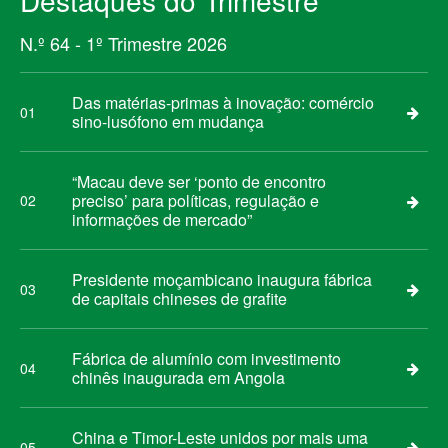
Destaques do Trimestre
N.º 64 - 1º Trimestre 2026
Das matérias-primas à inovação: comércio
01
sino-lusófono em mudança
“Macau deve ser ‘ponto de encontro
preciso’ para políticas, regulação e
02
informações de mercado”
Presidente moçambicano inaugura fábrica
03
de capitais chineses de grafite
Fábrica de alumínio com investimento
04
chinês inaugurada em Angola
China e Timor-Leste unidos por mais uma
05