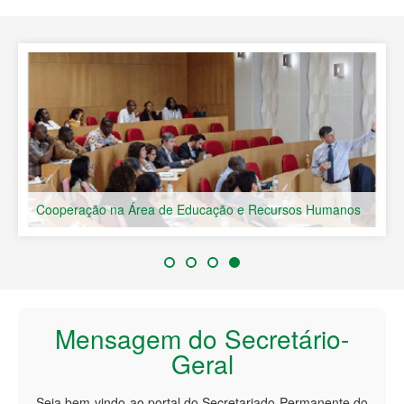
Países de Língua Portuguesa
Cooperação na Área de Educação e Recursos Humanos
Mensagem do Secretário-
Geral
Seja bem-vindo ao portal do Secretariado Permanente do