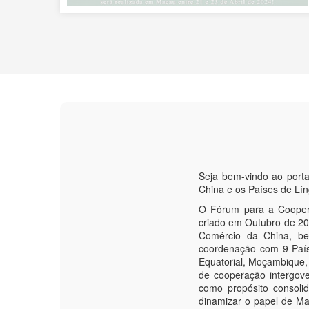
Seja bem-vindo ao port
China e os Países de Lí
O Fórum para a Coopera
criado em Outubro de 200
Comércio da China, be
coordenação com 9 País
Equatorial, Moçambique,
de cooperação intergove
como propósito consoli
dinamizar o papel de M