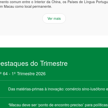
mento comum entre o Interior da China, os Países de Língua Portu
em Macau como local permanente.
Ver mais
estaques do Trimestre
º 64 - 1º Trimestre 2026
Das matérias-primas à inovação: comércio sino-lusófono
“Macau deve ser ‘ponto de encontro preciso’ para política