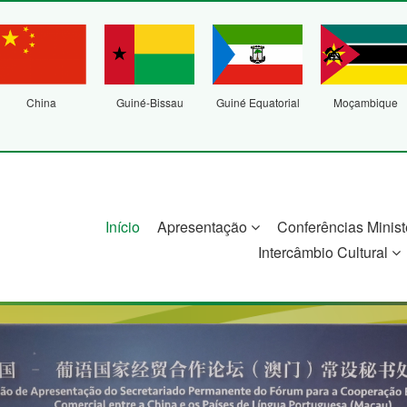
China
Guiné-Bissau
Guiné Equatorial
Moçambique
Início
Apresentação
Conferências Minist
Intercâmbio Cultural