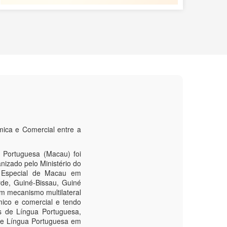
ica e Comercial entre a
 Portuguesa (Macau) foi
nizado pelo Ministério do
a Especial de Macau em
de, Guiné-Bissau, Guiné
m mecanismo multilateral
mico e comercial e tendo
s de Língua Portuguesa,
de Língua Portuguesa em