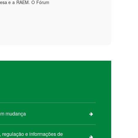
guesa e a RAEM. O Fórum
 em mudança
s, regulação e informações de