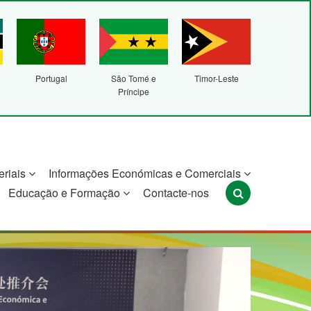
Portugal
São Tomé e
Timor-Leste
Príncipe
eriais
Informações Económicas e Comerciais
Educação e Formação
Contacte-nos