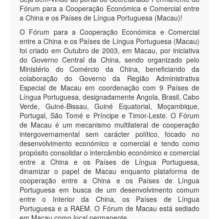
Fórum para a Cooperação Económica e Comercial entre
a China e os Países de Língua Portuguesa (Macau)!
O Fórum para a Cooperação Económica e Comercial
entre a China e os Países de Língua Portuguesa (Macau)
foi criado em Outubro de 2003, em Macau, por iniciativa
do Governo Central da China, sendo organizado pelo
Ministério do Comércio da China, beneficiando da
colaboração do Governo da Região Administrativa
Especial de Macau em coordenação com 9 Países de
Língua Portuguesa, designadamente Angola, Brasil, Cabo
Verde, Guiné-Bissau, Guiné Equatorial, Moçambique,
Portugal, São Tomé e Príncipe e Timor-Leste. O Fórum
de Macau é um mecanismo multilateral de cooperação
intergovernamental sem carácter político, focado no
desenvolvimento económico e comercial e tendo como
propósito consolidar o intercâmbio económico e comercial
entre a China e os Países de Língua Portuguesa,
dinamizar o papel de Macau enquanto plataforma de
cooperação entre a China e os Países de Língua
Portuguesa em busca de um desenvolvimento comum
entre o Interior da China, os Países de Língua
Portuguesa e a RAEM. O Fórum de Macau está sediado
em Macau como local permanente.