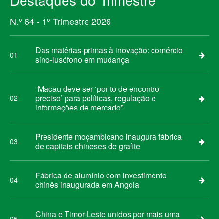
Destaques do Trimestre
N.º 64 - 1º Trimestre 2026
Das matérias-primas à inovação: comércio
01
sino-lusófono em mudança
“Macau deve ser ‘ponto de encontro
preciso’ para políticas, regulação e
02
informações de mercado”
Presidente moçambicano inaugura fábrica
03
de capitais chineses de grafite
Fábrica de alumínio com investimento
04
chinês inaugurada em Angola
China e Timor-Leste unidos por mais uma
05