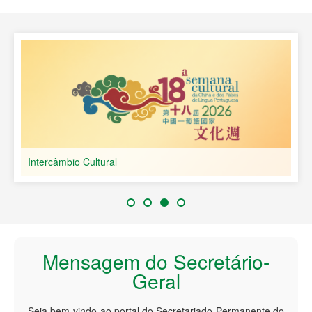
Países de Língua Portuguesa
Intercâmbio Cultural
Mensagem do Secretário-
Geral
Seja bem-vindo ao portal do Secretariado Permanente do