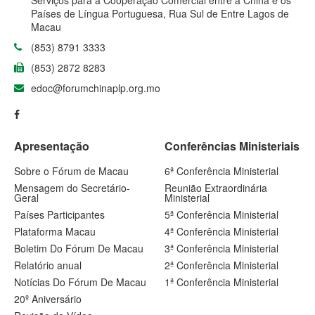
Serviços para a Cooperação Comercial entre a China e os
Países de Língua Portuguesa, Rua Sul de Entre Lagos de
Macau
(853) 8791 3333
(853) 2872 8283
edoc@forumchinaplp.org.mo
Apresentação
Conferências Ministeriais
Sobre o Fórum de Macau
6ª Conferência Ministerial
Mensagem do Secretário-
Reunião Extraordinária
Geral
Ministerial
Países Participantes
5ª Conferência Ministerial
Plataforma Macau
4ª Conferência Ministerial
Boletim Do Fórum De Macau
3ª Conferência Ministerial
Relatório anual
2ª Conferência Ministerial
Notícias Do Fórum De Macau
1ª Conferência Ministerial
20º Aniversário