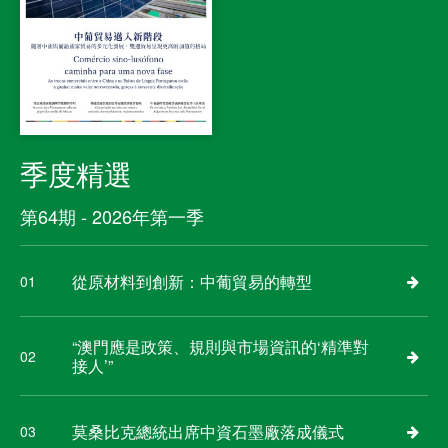
季度精選
第64期 - 2026年第一季
從原材料到創新：中葡貿易的轉型
01
“澳門應是政策、規則與市場資訊的‘精準對
02
接人’”
莫桑比克總統出席中資石墨廠落成儀式
03