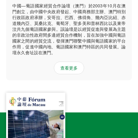
中國—葡語國家經貿合作論壇（澳門）於2003年10月在澳
門創立，由中國中央政府發起、中國商務部主辦、澳門特別
行政區政府承辦，安哥拉、巴西、佛得角、幾內亞比紹、赤
道幾內亞、莫桑比克、葡萄牙、聖多美和普林西比以及東帝
汶共九個葡語國家參與。該論壇是以經貿促進與發展為主題
的非政治性政府間多邊經貿合作機制，旨在加強中國與葡語
國家之間的經貿交流，發揮澳門聯繫中國與葡語國家的平台
作用，促進中國內地、葡語國家和澳門特區的共同發展。論
壇永久會址設在澳門。
查看更多