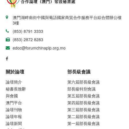
澳門湖畔南街中國與葡語國家商貿合作服務平台綜合體辦公樓
3樓
(853) 8791 3333
(853) 2872 8283
edoc@forumchinaplp.org.mo
關於論壇
部長級會議
論壇簡介
第六屆部長級會議
秘書長致辭
部長級特別會議
與會國
第五屆部長級會議
澳門平台
第四屆部長級會議
論壇刊物
第三屆部長級會議
論壇年報
第二屆部長級會議
論壇新聞
第一屆部長級會議