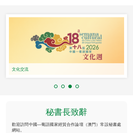
文化交流
秘書長致辭
歡迎訪問中國—葡語國家經貿合作論壇（澳門）常設秘書處
網站。