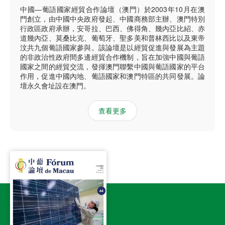
中國—葡語國家經貿合作論壇（澳門）於2003年10月在澳
門創立，由中國中央政府發起、中國商務部主辦、澳門特別
行政區政府承辦，安哥拉、巴西、佛得角、幾內亞比紹、赤
道幾內亞、莫桑比克、葡萄牙、聖多美和普林西比以及東帝
汶共九個葡語國家參與。該論壇是以經貿促進與發展為主題
的非政治性政府間多邊經貿合作機制，旨在加強中國與葡語
國家之間的經貿交流，發揮澳門聯繫中國與葡語國家的平台
作用，促進中國內地、葡語國家和澳門特區的共同發展。論
壇永久會址設在澳門。
查看更多