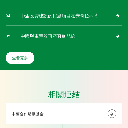
中企投資建設的鋁廠項目在安哥拉揭幕
04
中國與東帝汶再添直航航線
05
查看更多
相關連結
中葡合作發展基金