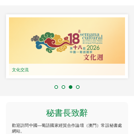
文化交流
秘書長致辭
歡迎訪問中國—葡語國家經貿合作論壇（澳門）常設秘書處
網站。