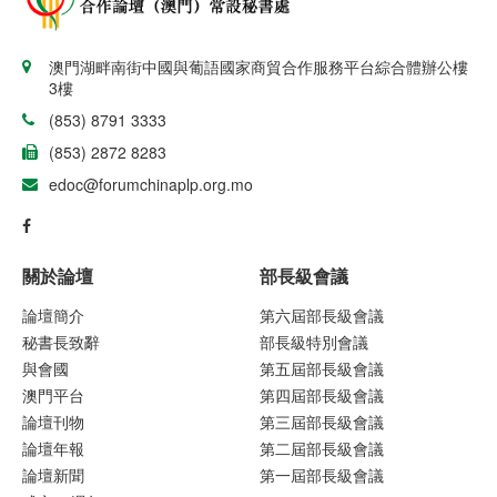
澳門湖畔南街中國與葡語國家商貿合作服務平台綜合體辦公樓
3樓
(853) 8791 3333
(853) 2872 8283
edoc@forumchinaplp.org.mo
關於論壇
部長級會議
論壇簡介
第六屆部長級會議
秘書長致辭
部長級特別會議
與會國
第五屆部長級會議
澳門平台
第四屆部長級會議
論壇刊物
第三屆部長級會議
論壇年報
第二屆部長級會議
論壇新聞
第一屆部長級會議