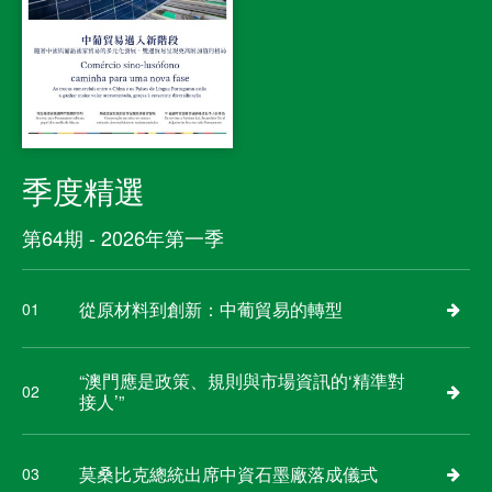
季度精選
第64期 - 2026年第一季
從原材料到創新：中葡貿易的轉型
01
“澳門應是政策、規則與市場資訊的‘精準對
02
接人’”
莫桑比克總統出席中資石墨廠落成儀式
03