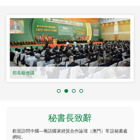
部長級會議
秘書長致辭
歡迎訪問中國—葡語國家經貿合作論壇（澳門）常設秘書處
網站。