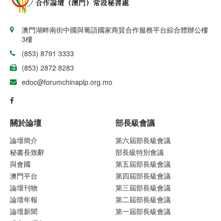
澳門湖畔南街中國與葡語國家商貿合作服務平台綜合體辦公樓
3樓
(853) 8791 3333
(853) 2872 8283
edoc@forumchinaplp.org.mo
關於論壇
部長級會議
論壇簡介
第六屆部長級會議
秘書長致辭
部長級特別會議
與會國
第五屆部長級會議
澳門平台
第四屆部長級會議
論壇刊物
第三屆部長級會議
論壇年報
第二屆部長級會議
論壇新聞
第一屆部長級會議