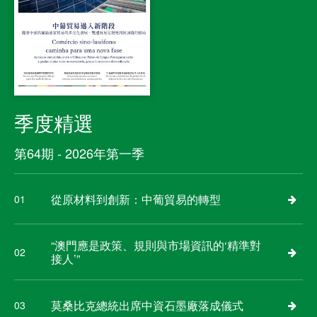
季度精選
第64期 - 2026年第一季
從原材料到創新：中葡貿易的轉型
01
“澳門應是政策、規則與市場資訊的‘精準對
02
接人’”
莫桑比克總統出席中資石墨廠落成儀式
03