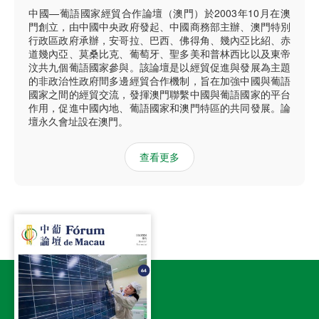
中國—葡語國家經貿合作論壇（澳門）於2003年10月在澳
門創立，由中國中央政府發起、中國商務部主辦、澳門特別
行政區政府承辦，安哥拉、巴西、佛得角、幾內亞比紹、赤
道幾內亞、莫桑比克、葡萄牙、聖多美和普林西比以及東帝
汶共九個葡語國家參與。該論壇是以經貿促進與發展為主題
的非政治性政府間多邊經貿合作機制，旨在加強中國與葡語
國家之間的經貿交流，發揮澳門聯繫中國與葡語國家的平台
作用，促進中國內地、葡語國家和澳門特區的共同發展。論
壇永久會址設在澳門。
查看更多