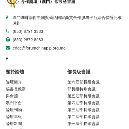
澳門湖畔南街中國與葡語國家商貿合作服務平台綜合體辦公樓
3樓
(853) 8791 3333
(853) 2872 8283
edoc@forumchinaplp.org.mo
關於論壇
部長級會議
論壇簡介
第六屆部長級會議
秘書長致辭
部長級特別會議
與會國
第五屆部長級會議
澳門平台
第四屆部長級會議
論壇刊物
第三屆部長級會議
論壇年報
第二屆部長級會議
論壇新聞
第一屆部長級會議