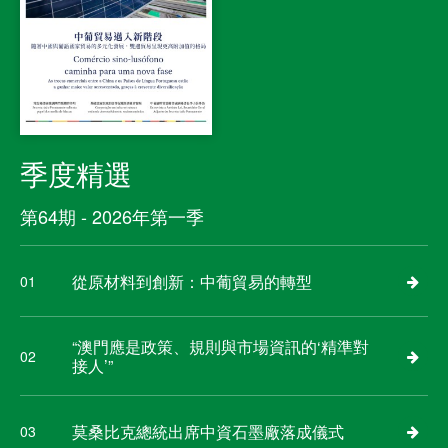
季度精選
第64期 - 2026年第一季
從原材料到創新：中葡貿易的轉型
01
“澳門應是政策、規則與市場資訊的‘精準對
02
接人’”
莫桑比克總統出席中資石墨廠落成儀式
03