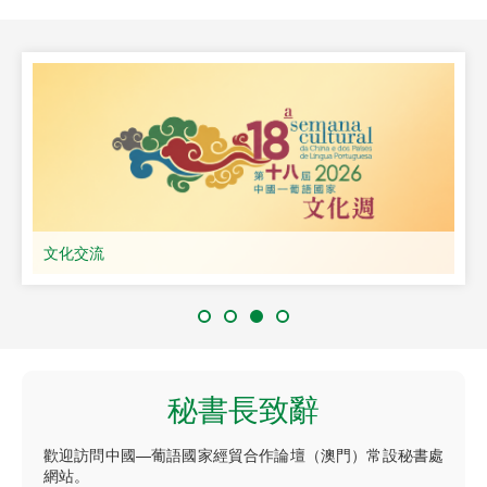
文化交流
秘書長致辭
歡迎訪問中國—葡語國家經貿合作論壇（澳門）常設秘書處
網站。