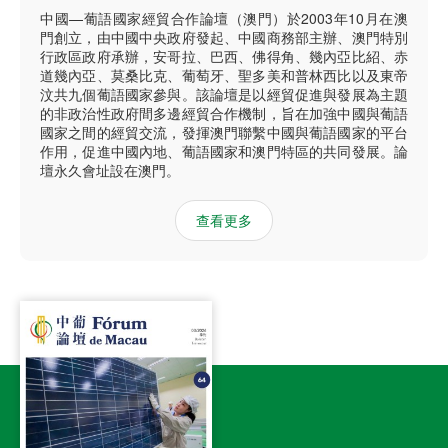
中國—葡語國家經貿合作論壇（澳門）於2003年10月在澳
門創立，由中國中央政府發起、中國商務部主辦、澳門特別
行政區政府承辦，安哥拉、巴西、佛得角、幾內亞比紹、赤
道幾內亞、莫桑比克、葡萄牙、聖多美和普林西比以及東帝
汶共九個葡語國家參與。該論壇是以經貿促進與發展為主題
的非政治性政府間多邊經貿合作機制，旨在加強中國與葡語
國家之間的經貿交流，發揮澳門聯繫中國與葡語國家的平台
作用，促進中國內地、葡語國家和澳門特區的共同發展。論
壇永久會址設在澳門。
查看更多