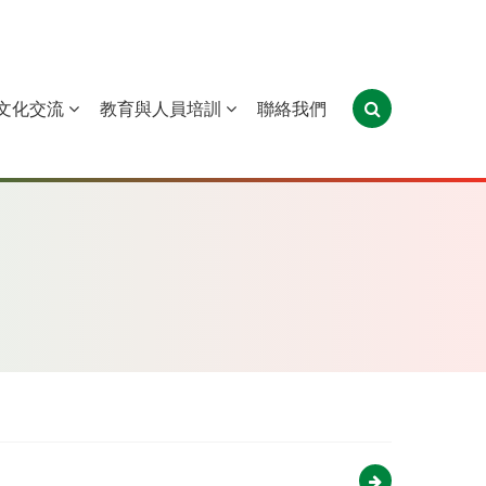
文化交流
教育與人員培訓
聯絡我們
葡萄牙
聖多美和普林西比
東帝汶