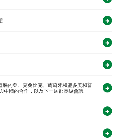
望
道幾內亞、莫桑比克、葡萄牙和聖多美和普
年與中國的合作，以及下一屆部長級會議