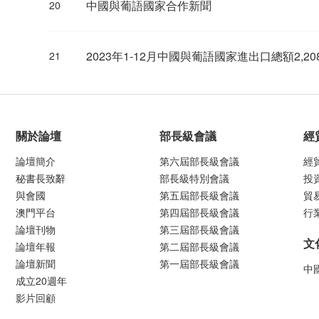
中國與葡語國家合作新聞
20
2023年1-12月中國與葡語國家進出口總額2,20
21
關於論壇
部長級會議
經
論壇簡介
第六屆部長級會議
經
秘書長致辭
部長級特別會議
投
與會國
第五屆部長級會議
貿
澳門平台
第四屆部長級會議
行
論壇刊物
第三屆部長級會議
文
論壇年報
第二屆部長級會議
論壇新聞
第一屆部長級會議
中
成立20週年
影片回顧