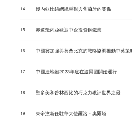
幾內亞比紹總統重視與葡萄牙的關係
14
赤道幾內亞歡迎中企投資鋼鐵業
15
中國冀加強與莫桑比克的戰略協調推動中莫策
16
中國造地鐵2023年底在波爾圖開始運行
17
聖多美和普林西比的巧克力獲評世界之最
18
東帝汶新任駐華大使羅洛・奧爾塔
19