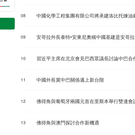
中國化學工程集團有限公司將承建洛比托煉油
08
安哥拉外長泰特•安東尼奧稱中國基建是安哥
09
習近平主席在北京會見巴西眾議長討論中巴合
10
中國外長冀中巴關係邁上新台階
11
佛得角與葡萄牙兩國元首在里斯本舉行雙邊會
12
佛得角與澳門探討合作新機遇
13