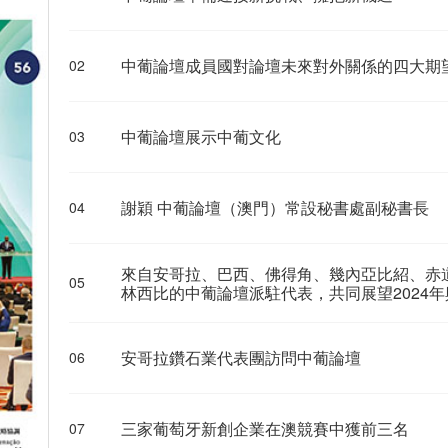
中葡論壇成員國對論壇未來對外關係的四大期
02
中葡論壇展示中葡文化
03
謝穎 中葡論壇（澳門）常設秘書處副秘書長
04
來自安哥拉、巴西、佛得角、幾內亞比紹、赤
05
林西比的中葡論壇派駐代表，共同展望2024
安哥拉鑽石業代表團訪問中葡論壇
06
三家葡萄牙新創企業在澳競賽中獲前三名
07