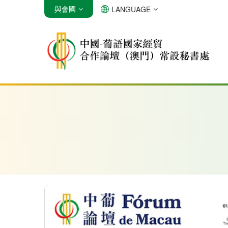
與會國
LANGUAGE
安哥拉
巴西
佛得角