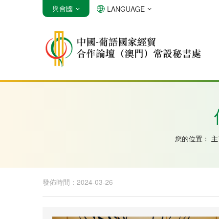
與會國
LANGUAGE
安哥拉
巴西
佛得角
您的位置：
主
發佈時間：2024-03-26