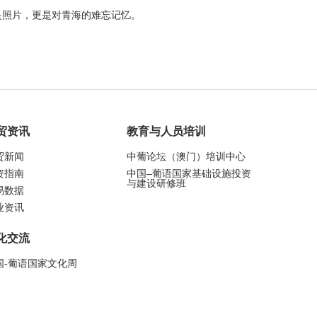
是照片，更是对青海的难忘记忆。
贸资讯
教育与人员培训
贸新闻
中葡论坛（澳门）培训中心
资指南
中国–葡语国家基础设施投资
与建设研修班
易数据
业资讯
化交流
国-葡语国家文化周