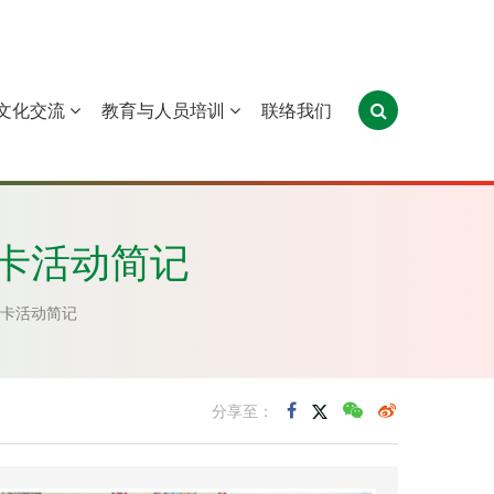
文化交流
教育与人员培训
联络我们
葡萄牙
圣多美和普林西比
东帝汶
卡活动简记
卡活动简记
分享至：