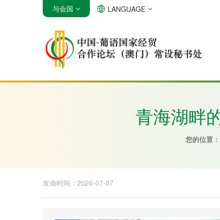
与会国
LANGUAGE
安哥拉
巴西
佛得角
青海湖畔
您的位置：
发佈时间：2026-07-07