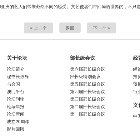
和亚洲的艺人们带来截然不同的感受。文艺使者们带回葡语世界的，不只
上一个
返回
下一个
关于论坛
部长级会议
经
论坛简介
第六届部长级会议
经
秘书长致辞
部长级特别会议
投
与会国
第五届部长级会议
贸
澳门平台
第四届部长级会议
行
论坛刊物
第三届部长级会议
文
论坛年报
第二届部长级会议
论坛新闻
第一届部长级会议
中
成立20周年
影片回顾