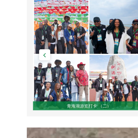
青海湖游览打卡 （二）