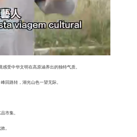
其境感受中华文明在高原涵养出的独特气质。
。峰回路转，湖光山色一望无际。
艺品市集。
成效。