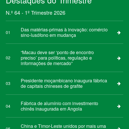
Destaques do Trimestre
N.º 64 - 1º Trimestre 2026
Das matérias-primas à inovação: comércio
01
sino-lusófono em mudança
“Macau deve ser ‘ponto de encontro
preciso’ para políticas, regulação e
02
informações de mercado”
Presidente moçambicano inaugura fábrica
03
de capitais chineses de grafite
Fábrica de alumínio com investimento
04
chinês inaugurada em Angola
China e Timor-Leste unidos por mais uma
05