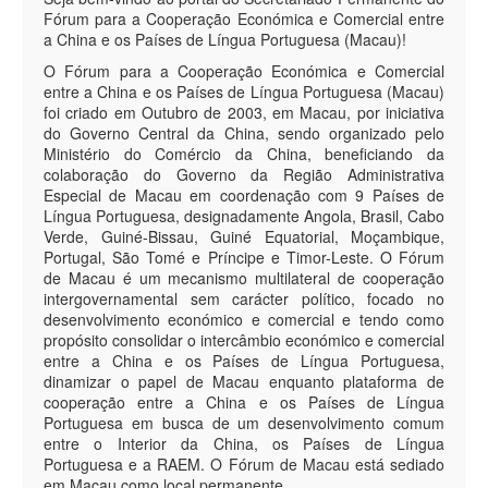
Fórum para a Cooperação Económica e Comercial entre
a China e os Países de Língua Portuguesa (Macau)!
O Fórum para a Cooperação Económica e Comercial
entre a China e os Países de Língua Portuguesa (Macau)
foi criado em Outubro de 2003, em Macau, por iniciativa
do Governo Central da China, sendo organizado pelo
Ministério do Comércio da China, beneficiando da
colaboração do Governo da Região Administrativa
Especial de Macau em coordenação com 9 Países de
Língua Portuguesa, designadamente Angola, Brasil, Cabo
Verde, Guiné-Bissau, Guiné Equatorial, Moçambique,
Portugal, São Tomé e Príncipe e Timor-Leste. O Fórum
de Macau é um mecanismo multilateral de cooperação
intergovernamental sem carácter político, focado no
desenvolvimento económico e comercial e tendo como
propósito consolidar o intercâmbio económico e comercial
entre a China e os Países de Língua Portuguesa,
dinamizar o papel de Macau enquanto plataforma de
cooperação entre a China e os Países de Língua
Portuguesa em busca de um desenvolvimento comum
entre o Interior da China, os Países de Língua
Portuguesa e a RAEM. O Fórum de Macau está sediado
em Macau como local permanente.