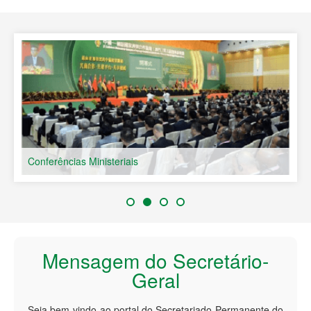
Países de Língua Portuguesa
Conferências Ministeriais
Mensagem do Secretário-
Geral
Seja bem-vindo ao portal do Secretariado Permanente do