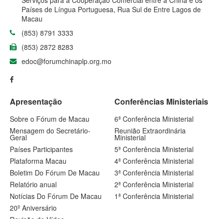
Serviços para a Cooperação Comercial entre a China e os
Países de Língua Portuguesa, Rua Sul de Entre Lagos de
Macau
(853) 8791 3333
(853) 2872 8283
edoc@forumchinaplp.org.mo
Apresentação
Conferências Ministeriais
Sobre o Fórum de Macau
6ª Conferência Ministerial
Mensagem do Secretário-
Reunião Extraordinária
Geral
Ministerial
Países Participantes
5ª Conferência Ministerial
Plataforma Macau
4ª Conferência Ministerial
Boletim Do Fórum De Macau
3ª Conferência Ministerial
Relatório anual
2ª Conferência Ministerial
Notícias Do Fórum De Macau
1ª Conferência Ministerial
20º Aniversário