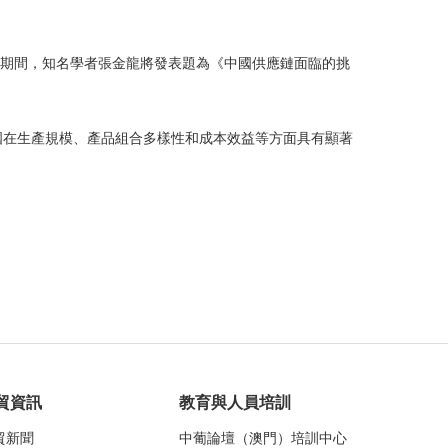
行。展會期間，知名學者張金龍將發表題為《中國供應鏈面臨的挑
國在生產規模、產品組合多樣性和成本效益等方面具有顯著
貿資訊
教育與人員培訓
貿新聞
中葡論壇（澳門）培訓中心