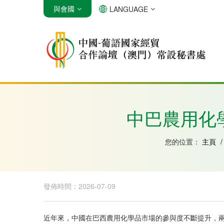
與會國
LANGUAGE
安哥拉
巴西
佛得角
中巴農用化
您的位置：
主頁
/
發佈時間：2026-07-09
近年來，中國在巴西農用化學品市場的參與度不斷提升，