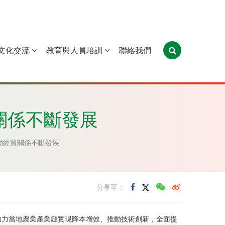
文化交流
教育與人員培訓
聯絡我們
葡萄牙
聖多美和普林西比
東帝汶
關係不斷發展
動經貿關係不斷發展
分享至：
助力當地農業產業鏈實現降本增效、推動技術創新，全面提