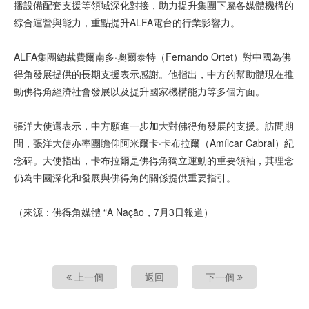
播設備配套支援等領域深化對接，助力提升集團下屬各媒體機構的
綜合運營與能力，重點提升ALFA電台的行業影響力。
ALFA集團總裁費爾南多·奧爾泰特（Fernando Ortet）對中國為佛
得角發展提供的長期支援表示感謝。他指出，中方的幫助體現在推
動佛得角經濟社會發展以及提升國家機構能力等多個方面。
張洋大使還表示，中方願進一步加大對佛得角發展的支援。訪問期
間，張洋大使亦率團瞻仰阿米爾卡·卡布拉爾（Amílcar Cabral）紀
念碑。大使指出，卡布拉爾是佛得角獨立運動的重要領袖，其理念
仍為中國深化和發展與佛得角的關係提供重要指引。
（來源：佛得角媒體 “A Nação，7月3日報道）
上一個
返回
下一個