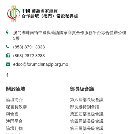
澳門湖畔南街中國與葡語國家商貿合作服務平台綜合體辦公樓
3樓
(853) 8791 3333
(853) 2872 8283
edoc@forumchinaplp.org.mo
關於論壇
部長級會議
論壇簡介
第六屆部長級會議
秘書長致辭
部長級特別會議
與會國
第五屆部長級會議
澳門平台
第四屆部長級會議
論壇刊物
第三屆部長級會議