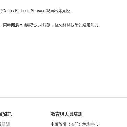
 Pinto de Sousa）親自出席見證。
統，同時開展本地專業人才培訓，強化相關技術的運用能力。
貿資訊
教育與人員培訓
貿新聞
中葡論壇（澳門）培訓中心