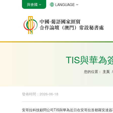
與會國
LANGUAGE
安哥拉
巴西
佛得角
TIS與華
您的位置：
主頁
/
發佈時間：2026-06-18
安哥拉科技顧問公司TIS與華為近日在安哥拉首都羅安達