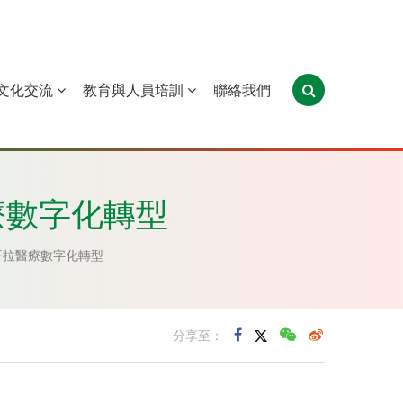
文化交流
教育與人員培訓
聯絡我們
葡萄牙
聖多美和普林西比
東帝汶
療數字化轉型
哥拉醫療數字化轉型
分享至：