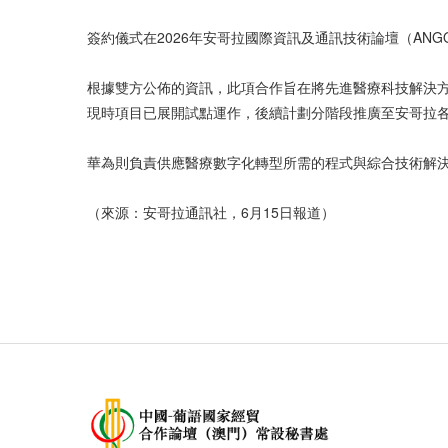
簽約儀式在2026年安哥拉國際資訊及通訊技術論壇（ANGOTI
根據雙方公佈的資訊，此項合作旨在將先進醫療科技解決方
現時項目已展開試點運作，後續計劃分階段推廣至安哥拉
華為則負責供應醫療數字化轉型所需的程式與綜合技術解
（來源：安哥拉通訊社，6月15日報道）