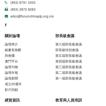
(853) 8791 3333
(853) 2872 8283
edoc@forumchinaplp.org.mo
關於論壇
部長級會議
論壇簡介
第六屆部長級會議
秘書長致辭
部長級特別會議
與會國
第五屆部長級會議
澳門平台
第四屆部長級會議
論壇刊物
第三屆部長級會議
論壇年報
第二屆部長級會議
論壇新聞
第一屆部長級會議
成立20週年
影片回顧
經貿資訊
教育與人員培訓