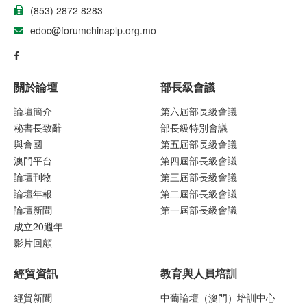
(853) 2872 8283
edoc@forumchinaplp.org.mo
關於論壇
部長級會議
論壇簡介
第六屆部長級會議
秘書長致辭
部長級特別會議
與會國
第五屆部長級會議
澳門平台
第四屆部長級會議
論壇刊物
第三屆部長級會議
論壇年報
第二屆部長級會議
論壇新聞
第一屆部長級會議
成立20週年
影片回顧
經貿資訊
教育與人員培訓
經貿新聞
中葡論壇（澳門）培訓中心