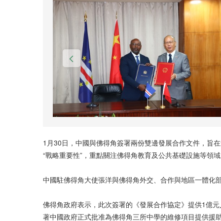
1月30日，中國與佛得角簽署兩份雙邊發展合作文件，旨
“戰略重要性”，重點關注佛得角教育及公共基礎設施等領域
中國駐佛得角大使張洋與佛得角外交、合作與地區一體化部
佛得角政府表示，此次簽署的《發展合作協定》提供1億元
著中國政府正式批准為佛得角三所中學的維修項目提供援助