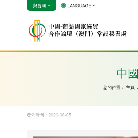
與會國
LANGUAGE
安哥拉
巴西
佛得角
中國
您的位置：
主頁
發佈時間：2026-06-05