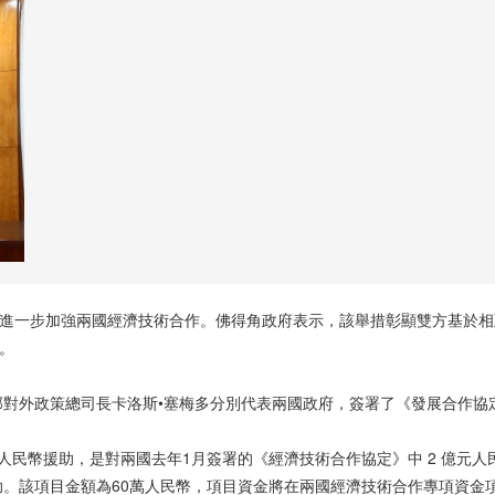
在進一步加強兩國經濟技術合作。佛得角政府表示，該舉措彰顯雙方基於
。
對外政策總司長卡洛斯•塞梅多分別代表兩國政府，簽署了《發展合作協
人民幣援助，是對兩國去年1月簽署的《經濟技術合作協定》中 2 億元
。該項目金額為60萬人民幣，項目資金將在兩國經濟技術合作專項資金