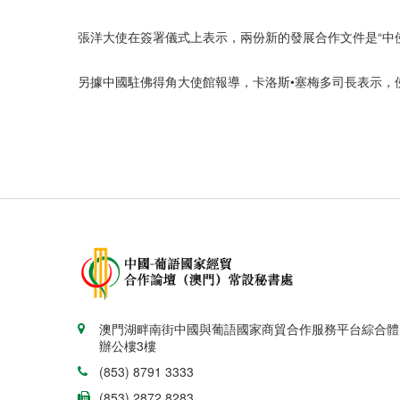
張洋大使在簽署儀式上表示，兩份新的發展合作文件是“中
另據中國駐佛得角大使館報導，卡洛斯•塞梅多司長表示
澳門湖畔南街中國與葡語國家商貿合作服務平台綜合體
辦公樓3樓
(853) 8791 3333
(853) 2872 8283