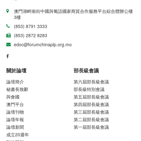
澳門湖畔南街中國與葡語國家商貿合作服務平台綜合體辦公樓
3樓
(853) 8791 3333
(853) 2872 8283
edoc@forumchinaplp.org.mo
關於論壇
部長級會議
論壇簡介
第六屆部長級會議
秘書長致辭
部長級特別會議
與會國
第五屆部長級會議
澳門平台
第四屆部長級會議
論壇刊物
第三屆部長級會議
論壇年報
第二屆部長級會議
論壇新聞
第一屆部長級會議
成立20週年