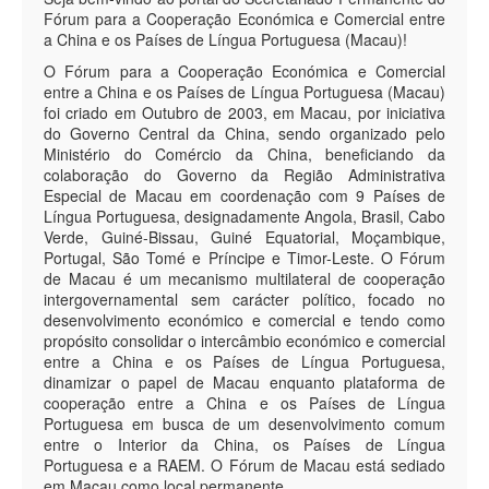
Fórum para a Cooperação Económica e Comercial entre
a China e os Países de Língua Portuguesa (Macau)!
O Fórum para a Cooperação Económica e Comercial
entre a China e os Países de Língua Portuguesa (Macau)
foi criado em Outubro de 2003, em Macau, por iniciativa
do Governo Central da China, sendo organizado pelo
Ministério do Comércio da China, beneficiando da
colaboração do Governo da Região Administrativa
Especial de Macau em coordenação com 9 Países de
Língua Portuguesa, designadamente Angola, Brasil, Cabo
Verde, Guiné-Bissau, Guiné Equatorial, Moçambique,
Portugal, São Tomé e Príncipe e Timor-Leste. O Fórum
de Macau é um mecanismo multilateral de cooperação
intergovernamental sem carácter político, focado no
desenvolvimento económico e comercial e tendo como
propósito consolidar o intercâmbio económico e comercial
entre a China e os Países de Língua Portuguesa,
dinamizar o papel de Macau enquanto plataforma de
cooperação entre a China e os Países de Língua
Portuguesa em busca de um desenvolvimento comum
entre o Interior da China, os Países de Língua
Portuguesa e a RAEM. O Fórum de Macau está sediado
em Macau como local permanente.