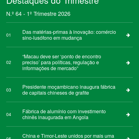
Destaques do Trimestre
N.º 64 - 1º Trimestre 2026
Das matérias-primas à inovação: comércio
01
sino-lusófono em mudança
“Macau deve ser ‘ponto de encontro
preciso’ para políticas, regulação e
02
informações de mercado”
Presidente moçambicano inaugura fábrica
03
de capitais chineses de grafite
Fábrica de alumínio com investimento
04
chinês inaugurada em Angola
China e Timor-Leste unidos por mais uma
05