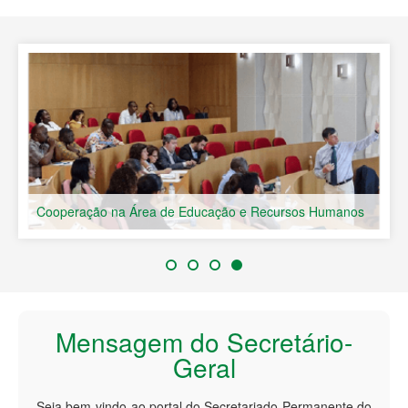
Países de Língua Portuguesa
Cooperação na Área de Educação e Recursos Humanos
Mensagem do Secretário-
Geral
Seja bem-vindo ao portal do Secretariado Permanente do