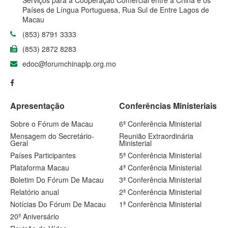
Serviços para a Cooperação Comercial entre a China e os
Países de Língua Portuguesa, Rua Sul de Entre Lagos de
Macau
(853) 8791 3333
(853) 2872 8283
edoc@forumchinaplp.org.mo
Apresentação
Conferências Ministeriais
Sobre o Fórum de Macau
6ª Conferência Ministerial
Mensagem do Secretário-
Reunião Extraordinária
Geral
Ministerial
Países Participantes
5ª Conferência Ministerial
Plataforma Macau
4ª Conferência Ministerial
Boletim Do Fórum De Macau
3ª Conferência Ministerial
Relatório anual
2ª Conferência Ministerial
Notícias Do Fórum De Macau
1ª Conferência Ministerial
20º Aniversário