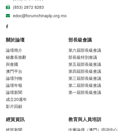
(853) 2872 8283
edoc@forumchinaplp.org.mo
關於論壇
部長級會議
論壇簡介
第六屆部長級會議
秘書長致辭
部長級特別會議
與會國
第五屆部長級會議
澳門平台
第四屆部長級會議
論壇刊物
第三屆部長級會議
論壇年報
第二屆部長級會議
論壇新聞
第一屆部長級會議
成立20週年
影片回顧
經貿資訊
教育與人員培訓
經貿新聞
中葡論壇（澳門）培訓中心