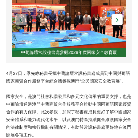
中葡論壇常設秘書處參觀2026年度國家安全教育展
4月27日，季先峥秘書長攜中葡論壇常設秘書處成員到中國與葡語
國家商貿合作服務平台綜合體參觀澳門“全民國家安全教育展”。
國家安全，是澳門社會和諧發展和多元文化傳承的重要支撐，也是
中葡論壇通過澳門中葡商貿合作服務平合推動中國同葡語國家經貿
合作的有力保障。此次參觀，加深了秘書處成員更好了解中國國家
安全體系和能力現代化水平，以及澳門特區持續健全維護國家安全
的法律制度和執行機制有關情況，有助於常設秘書處更好地在澳門
開展各項工作。