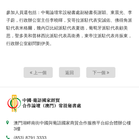
參加人員還包括：中葡論壇常設秘書處副秘書長謝穎、東晨光、李
子蔚，行政辦公室主任李曉暉，安哥拉派駐代表安誠佑、佛得角派
駐代表米格爾，幾內亞比紹派駐代表夏德，葡萄牙派駐代表顧美
思，聖多美和普林西比派駐代表高衛勇，東帝汶派駐代表肖振東，
行政辦公室顧問劉伊美。
上一個
返回
下一個
澳門湖畔南街中國與葡語國家商貿合作服務平台綜合體辦公樓
3樓
(853) 8791 3333