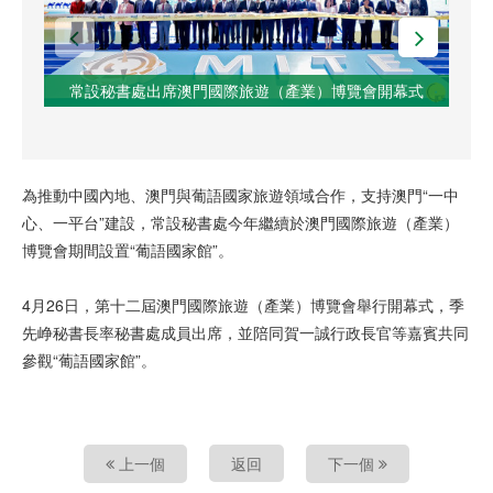
常設秘書處出席澳門國際旅遊（產業）博覽會開幕式
為推動中國內地、澳門與葡語國家旅遊領域合作，支持澳門“一中
心、一平台”建設，常設秘書處今年繼續於澳門國際旅遊（產業）
博覽會期間設置“葡語國家館”。
4月26日，第十二屆澳門國際旅遊（產業）博覽會舉行開幕式，季
先峥秘書長率秘書處成員出席，並陪同賀一誠行政長官等嘉賓共同
參觀“葡語國家館”。
上一個
返回
下一個