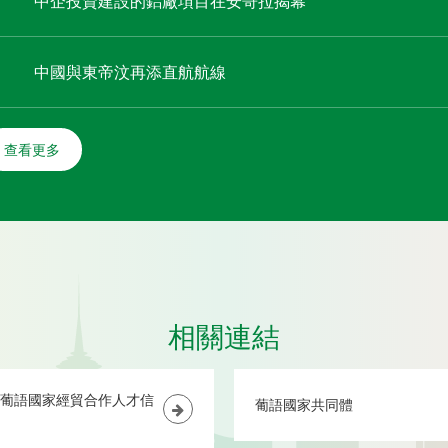
中企投資建設的鋁廠項目在安哥拉揭幕
中國與東帝汶再添直航航線
查看更多
相關連結
葡語國家經貿合作人才信
葡語國家共同體