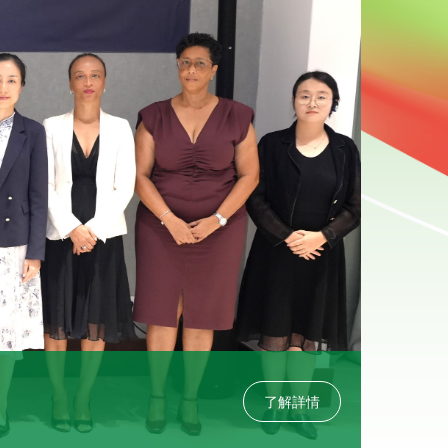
2026-0
了解詳情
中國銀