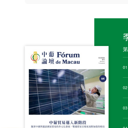
第
01
02
03