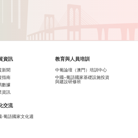
貿資訊
教育與人員培訓
貿新聞
中葡論壇（澳門）培訓中心
資指南
中國–葡語國家基礎設施投資
與建設研修班
易數據
業資訊
化交流
國-葡語國家文化週