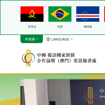
安哥拉
巴西
佛得角
與會國
LANGUAGE