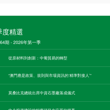
季度精選
64期 - 2026年第一季
從原材料到創新：中葡貿易的轉型
“澳門應是政策、規則與市場資訊的‘精準對接人’”
莫桑比克總統出席中資石墨廠落成儀式