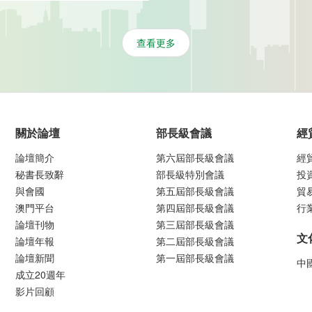
查看更多
關於論壇
部長級會議
經
論壇簡介
第六屆部長級會議
經
秘書長致辭
部長級特別會議
投
與會國
第五屆部長級會議
貿
澳門平台
第四屆部長級會議
行
論壇刊物
第三屆部長級會議
文
論壇年報
第二屆部長級會議
論壇新聞
第一屆部長級會議
中
成立20週年
影片回顧