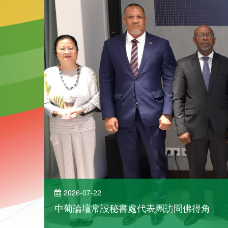
2026-07-22
中葡論壇常設秘書處代表團訪問佛得角