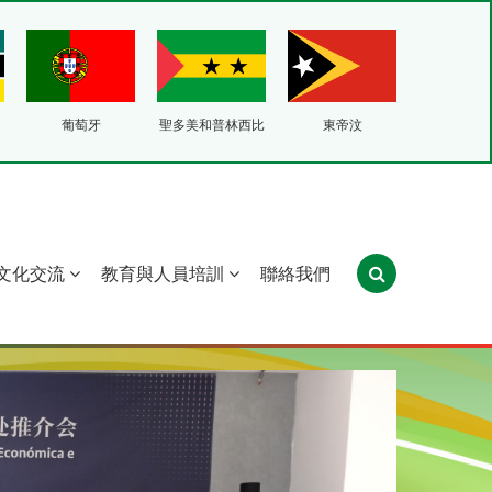
葡萄牙
聖多美和普林西比
東帝汶
文化交流
教育與人員培訓
聯絡我們