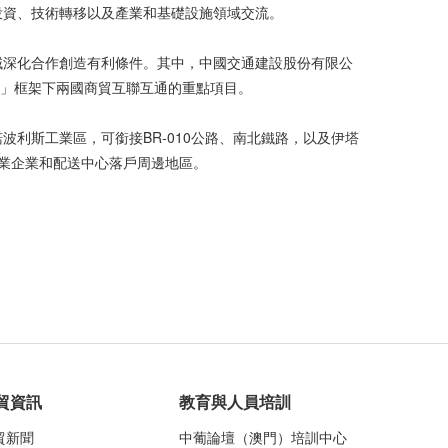
投資、技術轉移以及產業和基礎設施領域交流。
域深化合作創造有利條件。其中，中國交通建設股份有限公
「一帶一路」框架下兩國商貿互聯互通的重點項目。
利斯工業區，可銜接BR-010公路、南北鐵路，以及伊塔
多工業企業和配送中心落戶周邊地區。
貿資訊
教育與人員培訓
貿新聞
中葡論壇（澳門）培訓中心