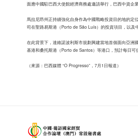
面應中國駐巴西大使館經濟商務處邀請舉行，巴西中資企
馬拉尼昂州正持續強化自身作為中國戰略投資目的地的定
司在聖路易斯港（Porto de São Luís）的投資項目
在此背景下，達維諾波利斯市規劃興建當地首個面向亞洲國
基港和桑托斯港（Porto de Santos）等港口，預
（來源：巴西媒體 “O Progresso”，7月1日報道）