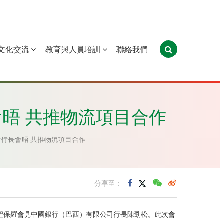
文化交流
教育與人員培訓
聯絡我們
葡萄牙
聖多美和普林西比
東帝汶
晤 共推物流項目合作
行長會晤 共推物流項目合作
分享至：
於7月8日在聖保羅會見中國銀行（巴西）有限公司行長陳勁松。此次會