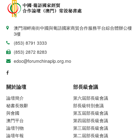
澳門湖畔南街中國與葡語國家商貿合作服務平台綜合體辦公樓
3樓
(853) 8791 3333
(853) 2872 8283
edoc@forumchinaplp.org.mo
關於論壇
部長級會議
論壇簡介
第六屆部長級會議
秘書長致辭
部長級特別會議
與會國
第五屆部長級會議
澳門平台
第四屆部長級會議
論壇刊物
第三屆部長級會議
論壇年報
第二屆部長級會議