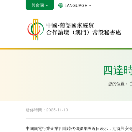
與會國
LANGUAGE
安哥拉
巴西
佛得角
四達
您的位置：
發佈時間：2025-11-10
中國廣電行業企業四達時代傳媒集團近日表示，期待與安哥