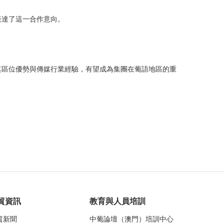
表達了這一合作意向。
其區位優勢與傳媒行業經驗，有望成為集團在葡語地區的重
貿資訊
教育與人員培訓
貿新聞
中葡論壇（澳門）培訓中心