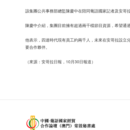
該集團公共事務部總監陳慶中在陪同葡語國家記者及安哥
陳慶中介紹，集團目前擁有超過兩千檔節目資源，希望通
他表示，四達時代現有員工約兩千人，未來在安哥拉設立
要合作夥伴。
（來源：安哥拉日報，10月30日報道）