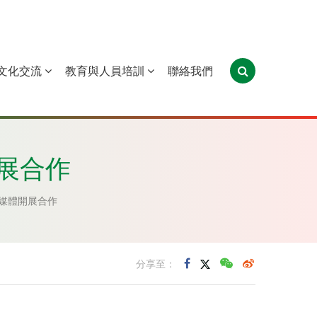
文化交流
教育與人員培訓
聯絡我們
葡萄牙
聖多美和普林西比
東帝汶
展合作
媒體開展合作
分享至：