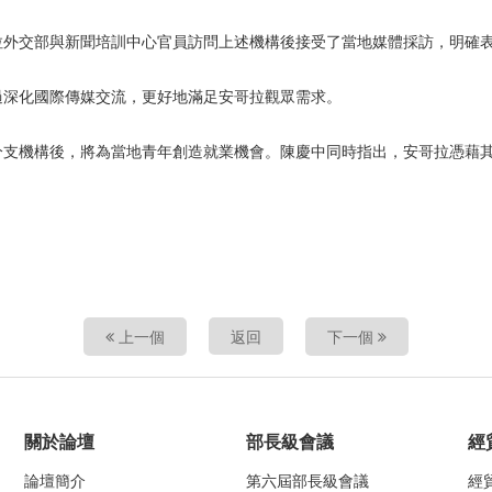
拉外交部與新聞培訓中心官員訪問上述機構後接受了當地媒體採訪，明確
過深化國際傳媒交流，更好地滿足安哥拉觀眾需求。
分支機構後，將為當地青年創造就業機會。陳慶中同時指出，安哥拉憑藉
上一個
返回
下一個
關於論壇
部長級會議
經
論壇簡介
第六屆部長級會議
經