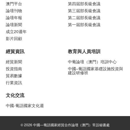
澳門平台
第四屆部長級會議
論壇刊物
第三屆部長級會議
論壇年報
第二屆部長級會議
論壇新聞
第一屆部長級會議
成立20週年
影片回顧
經貿資訊
教育與人員培訓
經貿新聞
中葡論壇（澳門）培訓中心
投資指南
中國–葡語國家基礎設施投資與
建設研修班
貿易數據
行業資訊
文化交流
中國-葡語國家文化週
© 2026 中國—葡語國家經貿合作論壇（澳門）常設秘書處