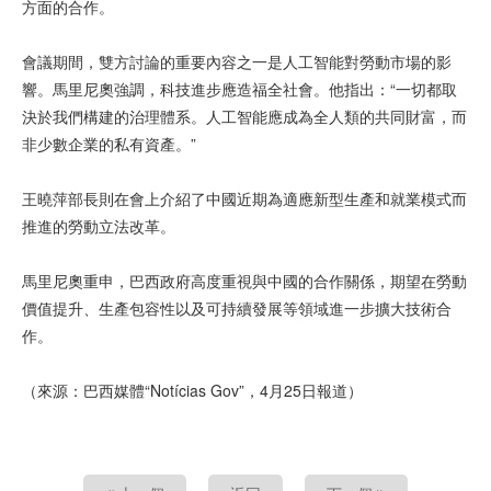
方面的合作。
會議期間，雙方討論的重要內容之一是人工智能對勞動市場的影
響。馬里尼奧強調，科技進步應造福全社會。他指出：“一切都取
決於我們構建的治理體系。人工智能應成為全人類的共同財富，而
非少數企業的私有資產。”
王曉萍部長則在會上介紹了中國近期為適應新型生產和就業模式而
推進的勞動立法改革。
馬里尼奧重申，巴西政府高度重視與中國的合作關係，期望在勞動
價值提升、生產包容性以及可持續發展等領域進一步擴大技術合
作。
（來源：巴西媒體“Notícias Gov”，4月25日報道）