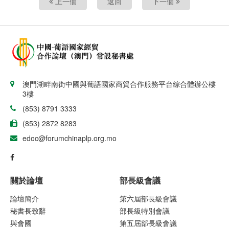
上一個
返回
下一個
澳門湖畔南街中國與葡語國家商貿合作服務平台綜合體辦公樓
3樓
(853) 8791 3333
(853) 2872 8283
edoc@forumchinaplp.org.mo
關於論壇
部長級會議
論壇簡介
第六屆部長級會議
秘書長致辭
部長級特別會議
與會國
第五屆部長級會議