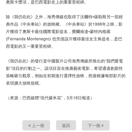
奧斯卡獎項，是巴西電影史上的重要里程碑。
除《我仍在此》之外，海秀傳媒也取得了沃爾特•薩勒斯另一部經
典作品《中央車站》的放映權。《中央車站》於1998年上映，影
片獲得了奧斯卡最佳國際電影提名，費爾南達•蒙特內格羅
(Fernanda Montenegro) 也凭借該片獲得最佳女主角提名，是巴
西電影的又一重要里程碑。
《我仍在此》的發行是中國製片公司海秀傳媒所推出的“我們愛電
影”項目的行動之一。該項目旨在推廣藝術電影，希望通過創新性
策略吸引觀眾，例如在初期進行選擇性放映，然後根據每部影片的
表現擴大放映規模。
（來源：巴西媒體“現代爆米花”，3月18日報道）
上一個
返回
下一個