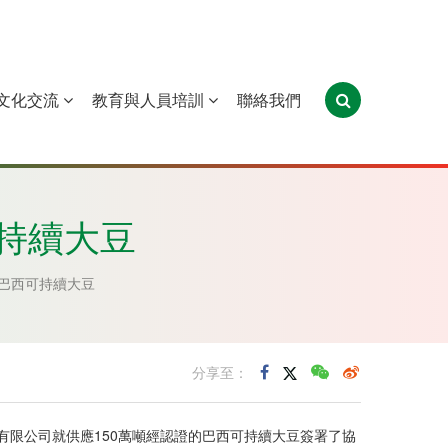
文化交流
教育與人員培訓
聯絡我們
葡萄牙
聖多美和普林西比
東帝汶
持續大豆
巴西可持續大豆
分享至：
有限公司就供應150萬噸經認證的巴西可持續大豆簽署了協