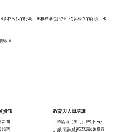
任何森林砍伐的行為。審核標準包括對生物多樣性的保護、水
少排放量。
貿資訊
教育與人員培訓
貿新聞
中葡論壇（澳門）培訓中心
資指南
中國–葡語國家基礎設施投資