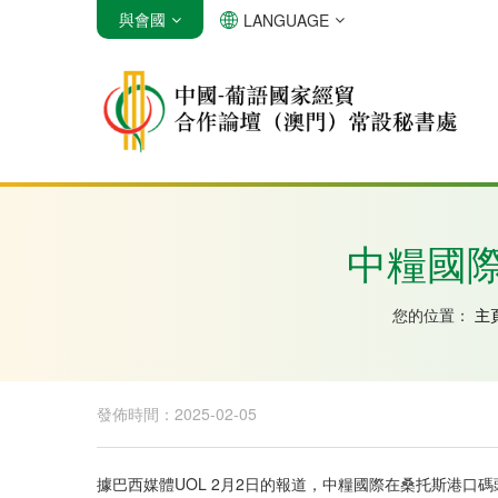
與會國
LANGUAGE
安哥拉
巴西
佛得角
中糧國
您的位置：
主
發佈時間：2025-02-05
據巴西媒體UOL 2月2日的報道，中糧國際在桑托斯港