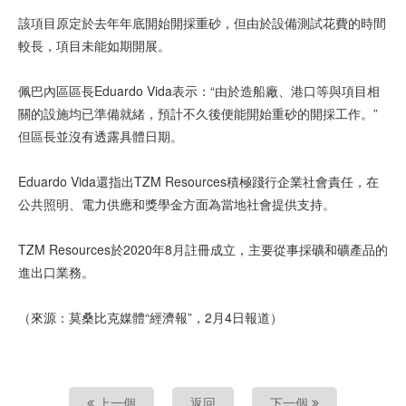
該項目原定於去年年底開始開採重砂，但由於設備測試花費的時間
較長，項目未能如期開展。
佩巴內區區長Eduardo Vida表示：“由於造船廠、港口等與項目相
關的設施均已準備就緒，預計不久後便能開始重砂的開採工作。”
但區長並沒有透露具體日期。
Eduardo Vida還指出TZM Resources積極踐行企業社會責任，在
公共照明、電力供應和獎學金方面為當地社會提供支持。
TZM Resources於2020年8月註冊成立，主要從事採礦和礦產品的
進出口業務。
（來源：莫桑比克媒體“經濟報”，2月4日報道）
上一個
返回
下一個