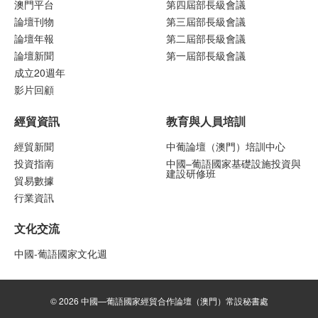
澳門平台
第四屆部長級會議
論壇刊物
第三屆部長級會議
論壇年報
第二屆部長級會議
論壇新聞
第一屆部長級會議
成立20週年
影片回顧
經貿資訊
教育與人員培訓
經貿新聞
中葡論壇（澳門）培訓中心
投資指南
中國–葡語國家基礎設施投資與
建設研修班
貿易數據
行業資訊
文化交流
中國-葡語國家文化週
© 2026 中國—葡語國家經貿合作論壇（澳門）常設秘書處