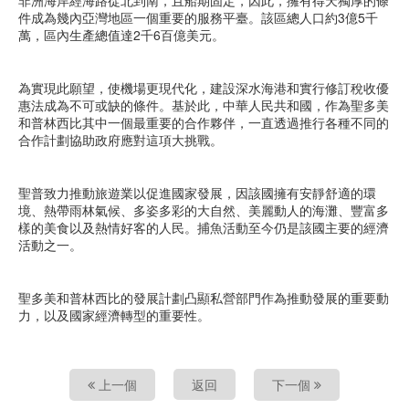
件成為幾內亞灣地區一個重要的服務平臺。該區總人口約3億5千
萬，區內生產總值達2千6百億美元。
為實現此願望，使機場更現代化，建設深水海港和實行修訂稅收優
惠法成為不可或缺的條件。基於此，中華人民共和國，作為聖多美
和普林西比其中一個最重要的合作夥伴，一直透過推行各種不同的
合作計劃協助政府應對這項大挑戰。
聖普致力推動旅遊業以促進國家發展，因該國擁有安靜舒適的環
境、熱帶雨林氣候、多姿多彩的大自然、美麗動人的海灘、豐富多
樣的美食以及熱情好客的人民。捕魚活動至今仍是該國主要的經濟
活動之一。
聖多美和普林西比的發展計劃凸顯私營部門作為推動發展的重要動
力，以及國家經濟轉型的重要性。
上一個
返回
下一個