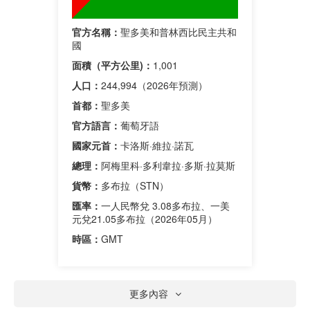
官方名稱：
聖多美和普林西比民主共和
國
面積（平方公里)：
1,001
人口：
244,994（2026年預測）
首都：
聖多美
官方語言：
葡萄牙語
國家元首：
卡洛斯·維拉·諾瓦
總理：
阿梅里科·多利韋拉·多斯·拉莫斯
貨幣：
多布拉（STN）
匯率：
一人民幣兌 3.08多布拉、一美
元兌21.05多布拉（2026年05月）
時區：
GMT
更多內容