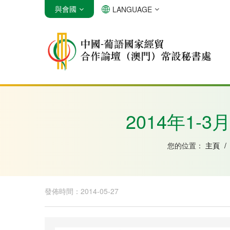
與會國
LANGUAGE
安哥拉
巴西
佛得角
2014年1-
您的位置：
主頁
/
發佈時間：2014-05-27