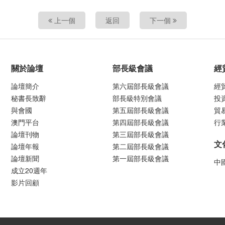
上一個
返回
下一個
關於論壇
部長級會議
經
論壇簡介
第六屆部長級會議
經
秘書長致辭
部長級特別會議
投
與會國
第五屆部長級會議
貿
澳門平台
第四屆部長級會議
行
論壇刊物
第三屆部長級會議
文
論壇年報
第二屆部長級會議
論壇新聞
第一屆部長級會議
中
成立20週年
影片回顧