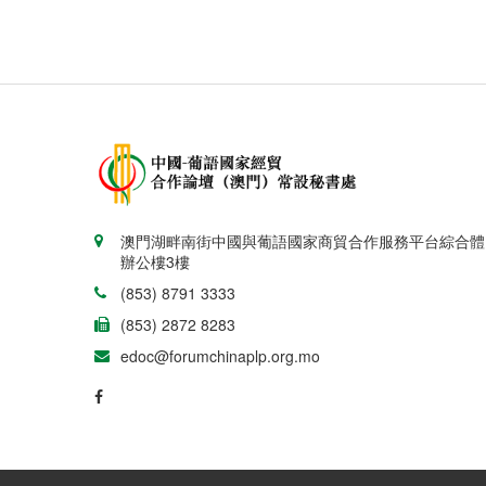
澳門湖畔南街中國與葡語國家商貿合作服務平台綜合體
辦公樓3樓
(853) 8791 3333
(853) 2872 8283
edoc@forumchinaplp.org.mo