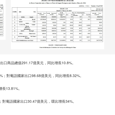
口商品總值291.17億美元，同比增長10.8%。
%；對葡語國家出口98.68億美元，同比增長8.32%。
長13.81%。
；對葡語國家出口30.47億美元，環比增長34%。