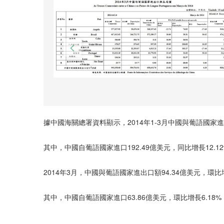
據中國海關總署資料顯示，2014年1-3月中國與葡語國家進出
其中，中國自葡語國家進口192.49億美元，同比增長12.12
2014年3月，中國與葡語國家進出口額94.34億美元，環比增
其中，中國自葡語國家進口63.86億美元，環比增長6.18%