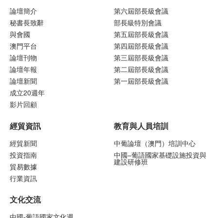
論壇簡介
第六屆部長級會議
秘書長致辭
部長級特別會議
與會國
第五屆部長級會議
澳門平台
第四屆部長級會議
論壇刊物
第三屆部長級會議
論壇年報
第二屆部長級會議
論壇新聞
第一屆部長級會議
成立20週年
影片回顧
經貿資訊
教育與人員培訓
經貿新聞
中葡論壇（澳門）培訓中心
投資指南
中國–葡語國家基礎設施投資與
建設研修班
貿易數據
行業資訊
文化交流
中國-葡語國家文化週