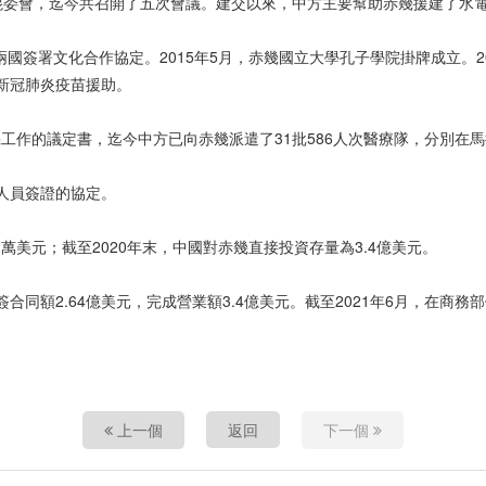
混委會，迄今共召開了五次會議。建交以來，中方主要幫助赤幾援建了水
國簽署文化合作協定。2015年5月，赤幾國立大學孔子學院掛牌成立。2
批新冠肺炎疫苗援助。
幾工作的議定書，迄今中方已向赤幾派遣了31批586人次醫療隊，分別在
照人員簽證的協定。
2萬美元；截至2020年末，中國對赤幾直接投資存量為3.4億美元。
簽合同額2.64億美元，完成營業額3.4億美元。截至2021年6月，在商
上一個
返回
下一個