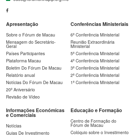
Apresentação
Conferências Ministeriais
Sobre o Fórum de Macau
6ª Conferência Ministerial
Mensagem do Secretário-
Reunião Extraordinária
Geral
Ministerial
Países Participantes
5ª Conferência Ministerial
Plataforma Macau
4ª Conferência Ministerial
Boletim Do Fórum De Macau
3ª Conferência Ministerial
Relatório anual
2ª Conferência Ministerial
Notícias Do Fórum De Macau
1ª Conferência Ministerial
20º Aniversário
Revisão de Vídeo
Informações Económicas
Educação e Formação
e Comerciais
Centro de Formação do
Fórum de Macau
Notícias
Colóquio sobre o Investimento
Guias De Investimento