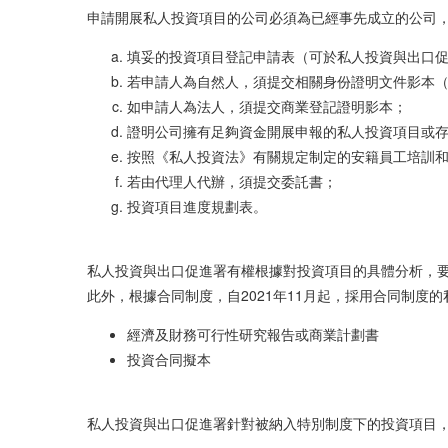
申請開展私人投資項目的公司必須為已經事先成立的公司
填妥的投資項目登記申請表（可於私人投資與出口促進署接
若申請人為自然人，須提交相關身份證明文件影本
如申請人為法人，須提交商業登記證明影本；
證明公司擁有足夠資金開展申報的私人投資項目或
按照《私人投資法》有關規定制定的安籍員工培訓
若由代理人代辦，須提交委託書；
投資項目進度規劃表。
私人投資與出口促進署有權根據對投資項目的具體分析，
此外，根據合同制度，自2021年11月起，採用合同制度
經濟及財務可行性研究報告或商業計劃書
投資合同擬本
私人投資與出口促進署針對被納入特別制度下的投資項目