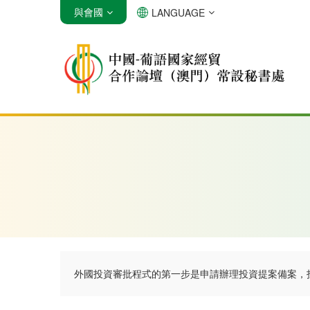
與會國
LANGUAGE
安哥拉
巴西
佛得角
外國投資審批程式的第一步是申請辦理投資提案備案，