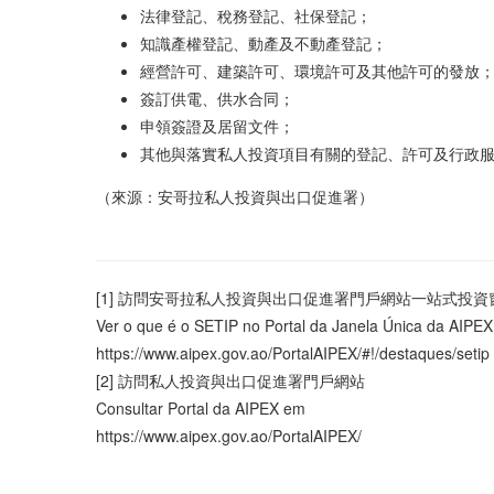
法律登記、稅務登記、社保登記；
知識產權登記、動產及不動產登記；
經營許可、建築許可、環境許可及其他許可的發放
簽訂供電、供水合同；
申領簽證及居留文件；
其他與落實私人投資項目有關的登記、許可及行政
（來源：安哥拉私人投資與出口促進署）
[1] 訪問安哥拉私人投資與出口促進署門戶網站一站式投
Ver o que é o SETIP no Portal da Janela Única da AIPEX
https://www.aipex.gov.ao/PortalAIPEX/#!/destaques/setip
[2] 訪問私人投資與出口促進署門戶網站
Consultar Portal da AIPEX em
https://www.aipex.gov.ao/PortalAIPEX/