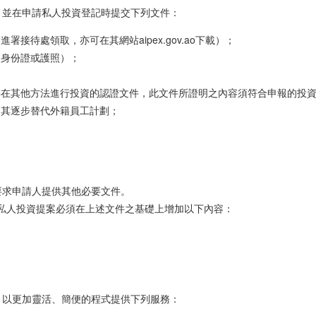
，並在申請私人投資登記時提交下列文件：
待處領取，亦可在其網站aipex.gov.ao下載）；
（身份證或護照）；
存在其他方法進行投資的認證文件，此文件所證明之內容須符合申報的投
和其逐步替代外籍員工計劃；
要求申請人提供其他必要文件。
的私人投資提案必須在上述文件之基礎上增加以下內容：
，以更加靈活、簡便的程式提供下列服務：