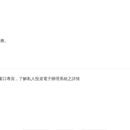
；
服務。
資窗口專頁，了解私人投資電子辦理系統之詳情