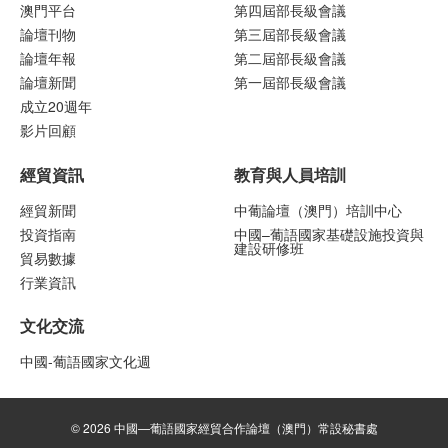
澳門平台
第四屆部長級會議
論壇刊物
第三屆部長級會議
論壇年報
第二屆部長級會議
論壇新聞
第一屆部長級會議
成立20週年
影片回顧
經貿資訊
教育與人員培訓
經貿新聞
中葡論壇（澳門）培訓中心
投資指南
中國–葡語國家基礎設施投資與
建設研修班
貿易數據
行業資訊
文化交流
中國-葡語國家文化週
© 2026 中國—葡語國家經貿合作論壇（澳門）常設秘書處