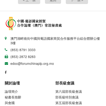
澳門湖畔南街中國與葡語國家商貿合作服務平台綜合體辦公樓
3樓
(853) 8791 3333
(853) 2872 8283
edoc@forumchinaplp.org.mo
關於論壇
部長級會議
論壇簡介
第六屆部長級會議
秘書長致辭
部長級特別會議
與會國
第五屆部長級會議