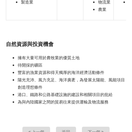
製造業
物流業
農業
自然資源與投資機會
擁有大量可用於農牧業的優質土地
待開採的礦區
豐富的漁業資源和得天獨厚的海洋經濟活動條件
陽光充沛、風力充足、海洋廣袤，為發展太陽能、風能項目
創造理想條件
港口、鐵路和公路基礎設施的建設和相關項目的批給
為與內陸國家之間的貿易往來提供運輸及物流服務
上一個
返回
下一個