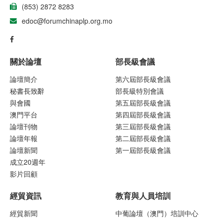
(853) 2872 8283
edoc@forumchinaplp.org.mo
關於論壇
部長級會議
論壇簡介
第六屆部長級會議
秘書長致辭
部長級特別會議
與會國
第五屆部長級會議
澳門平台
第四屆部長級會議
論壇刊物
第三屆部長級會議
論壇年報
第二屆部長級會議
論壇新聞
第一屆部長級會議
成立20週年
影片回顧
經貿資訊
教育與人員培訓
經貿新聞
中葡論壇（澳門）培訓中心