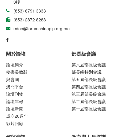
3樓
(853) 8791 3333
(853) 2872 8283
edoc@forumchinaplp.org.mo
關於論壇
部長級會議
論壇簡介
第六屆部長級會議
秘書長致辭
部長級特別會議
與會國
第五屆部長級會議
澳門平台
第四屆部長級會議
論壇刊物
第三屆部長級會議
論壇年報
第二屆部長級會議
論壇新聞
第一屆部長級會議
成立20週年
影片回顧
經貿資訊
教育與人員培訓