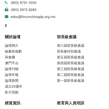
(853) 8791 3333
(853) 2872 8283
edoc@forumchinaplp.org.mo
關於論壇
部長級會議
論壇簡介
第六屆部長級會議
秘書長致辭
部長級特別會議
與會國
第五屆部長級會議
澳門平台
第四屆部長級會議
論壇刊物
第三屆部長級會議
論壇年報
第二屆部長級會議
論壇新聞
第一屆部長級會議
成立20週年
影片回顧
經貿資訊
教育與人員培訓