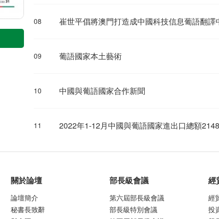
崔世平倡將澳門打造成中國科技信息葡語翻譯
08
葡語國家本土藝術
09
中國與葡語國家合作新聞
10
2022年1-12月中國與葡語國家進出口總額2148
11
關於論壇
部長級會議
經
論壇簡介
第六屆部長級會議
經
秘書長致辭
部長級特別會議
投