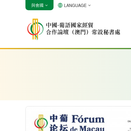
與會國
LANGUAGE
安哥拉
巴西
佛得角