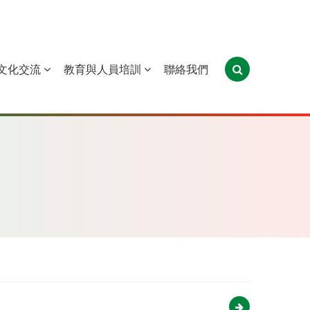
文化交流
教育與人員培訓
聯絡我們
葡萄牙
聖多美和普林西比
東帝汶