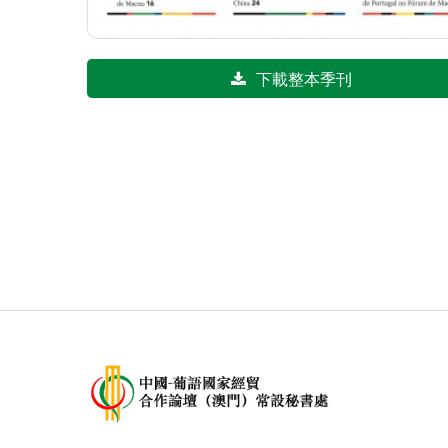
下載整本季刊