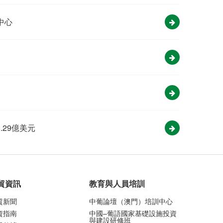
中心
.29億美元
貿資訊
教育與人員培訓
貿新聞
中葡論壇（澳門）培訓中心
資指南
中國–葡語國家基礎設施投資
與建設研修班