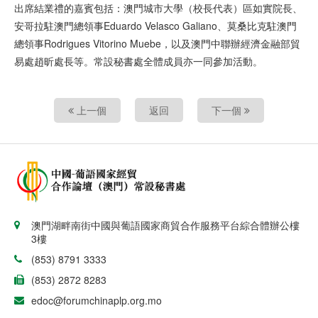
出席結業禮的嘉賓包括：澳門城市大學（校長代表）區如實院長、
安哥拉駐澳門總領事Eduardo Velasco Galiano、莫桑比克駐澳門
總領事Rodrigues Vitorino Muebe，以及澳門中聯辦經濟金融部貿
易處趙昕處長等。常設秘書處全體成員亦一同參加活動。
上一個
返回
下一個
澳門湖畔南街中國與葡語國家商貿合作服務平台綜合體辦公樓
3樓
(853) 8791 3333
(853) 2872 8283
edoc@forumchinaplp.org.mo