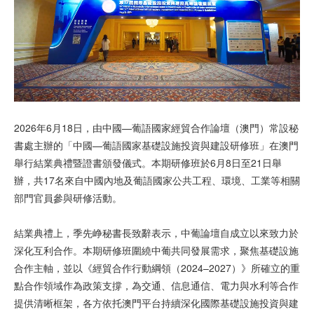
視頻
2026年6月18日，由中國—葡語國家經貿合作論壇（澳門）常設秘
書處主辦的「中國—葡語國家基礎設施投資與建設研修班」在澳門
舉行結業典禮暨證書頒發儀式。本期研修班於6月8日至21日舉
辦，共17名來自中國內地及葡語國家公共工程、環境、工業等相關
部門官員參與研修活動。
結業典禮上，季先峥秘書長致辭表示，中葡論壇自成立以來致力於
深化互利合作。本期研修班圍繞中葡共同發展需求，聚焦基礎設施
合作主軸，並以《經貿合作行動綱領（2024–2027）》所確立的重
點合作領域作為政策支撐，為交通、信息通信、電力與水利等合作
提供清晰框架，各方依托澳門平台持續深化國際基礎設施投資與建