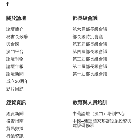
關於論壇
部長級會議
論壇簡介
第六屆部長級會議
秘書長致辭
部長級特別會議
與會國
第五屆部長級會議
澳門平台
第四屆部長級會議
論壇刊物
第三屆部長級會議
論壇年報
第二屆部長級會議
論壇新聞
第一屆部長級會議
成立20週年
影片回顧
經貿資訊
教育與人員培訓
經貿新聞
中葡論壇（澳門）培訓中心
投資指南
中國–葡語國家基礎設施投資與
建設研修班
貿易數據
行業資訊