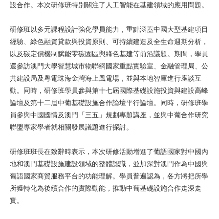
設合作。本次研修班特別關注了人工智能在基建領域的應用問題。
研修班以多元課程設計強化學員能力，重點涵蓋中國大型基建項目
經驗、綠色融資貸款與投資原則、可持續建造及全生命週期分析，
以及碳定價機制賦能零碳園區與綠色基建等前沿議題。期間，學員
還參訪澳門大學智慧城市物聯網國家重點實驗室、金融管理局、公
共建設局及粵電珠海金灣海上風電場，並與本地智庫進行座談互
動。同時，研修班學員參與第十七屆國際基礎設施投資與建設高峰
論壇及第十二屆中葡基礎設施合作論壇平行論壇。同時，研修班學
員參與中國國情及澳門「三五」規劃專題講座，並與中葡合作研究
聯盟專家學者就相關發展議題進行探討。
研修班班長在致辭時表示，本次研修活動增進了葡語國家對中國內
地和澳門基礎設施建設領域的整體認識，並加深對澳門作為中國與
葡語國家商貿服務平台的功能理解。學員普遍認為，各方將把所學
所獲轉化為後續合作的實際動能，推動中葡基礎設施合作走深走
實。