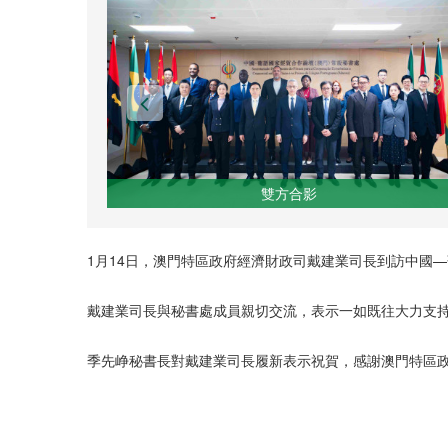
雙方合影
1月14日，澳門特區政府經濟財政司戴建業司長到訪中國
戴建業司長與秘書處成員親切交流，表示一如既往大力支
季先峥秘書長對戴建業司長履新表示祝賀，感謝澳門特區