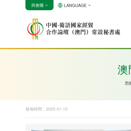
與會國
LANGUAGE
安哥拉
巴西
佛得角
澳
您
發佈時間：2025-01-15