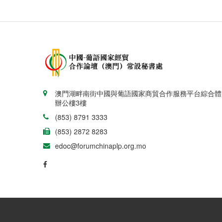
澳門湖畔南街中國與葡語國家商貿合作服務平台綜合體
辦公樓3樓
(853) 8791 3333
(853) 2872 8283
edoc@forumchinaplp.org.mo