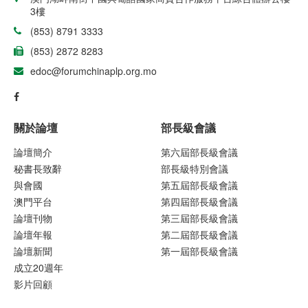
3樓
(853) 8791 3333
(853) 2872 8283
edoc@forumchinaplp.org.mo
關於論壇
部長級會議
論壇簡介
第六屆部長級會議
秘書長致辭
部長級特別會議
與會國
第五屆部長級會議
澳門平台
第四屆部長級會議
論壇刊物
第三屆部長級會議
論壇年報
第二屆部長級會議
論壇新聞
第一屆部長級會議
成立20週年
影片回顧