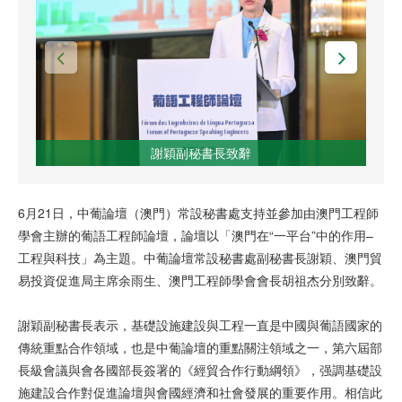
謝穎副秘書長致辭
6月21日，中葡論壇（澳門）常設秘書處支持並參加由澳門工程師
學會主辦的葡語工程師論壇，論壇以「澳門在“一平台”中的作用–
工程與科技」為主題。中葡論壇常設秘書處副秘書長謝穎、澳門貿
易投資促進局主席余雨生、澳門工程師學會會長胡祖杰分別致辭。
謝穎副秘書長表示，基礎設施建設與工程一直是中國與葡語國家的
傳統重點合作領域，也是中葡論壇的重點關注領域之一，第六屆部
長級會議與會各國部長簽署的《經貿合作行動綱領》，强調基礎設
施建設合作對促進論壇與會國經濟和社會發展的重要作用。相信此