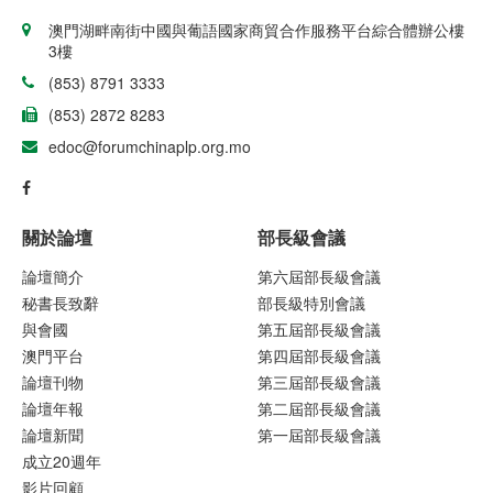
澳門湖畔南街中國與葡語國家商貿合作服務平台綜合體辦公樓
3樓
(853) 8791 3333
(853) 2872 8283
edoc@forumchinaplp.org.mo
關於論壇
部長級會議
論壇簡介
第六屆部長級會議
秘書長致辭
部長級特別會議
與會國
第五屆部長級會議
澳門平台
第四屆部長級會議
論壇刊物
第三屆部長級會議
論壇年報
第二屆部長級會議
論壇新聞
第一屆部長級會議
成立20週年
影片回顧