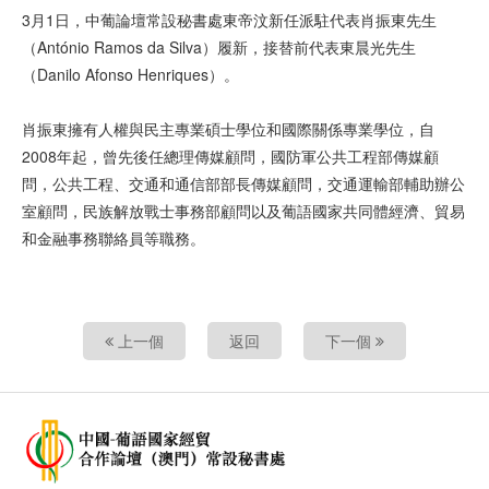
3月1日，中葡論壇常設秘書處東帝汶新任派駐代表肖振東先生
（António Ramos da Silva）履新，接替前代表東晨光先生
（Danilo Afonso Henriques）。
肖振東擁有人權與民主專業碩士學位和國際關係專業學位，自
2008年起，曾先後任總理傳媒顧問，國防軍公共工程部傳媒顧
問，公共工程、交通和通信部部長傳媒顧問，交通運輸部輔助辦公
室顧問，民族解放戰士事務部顧問以及葡語國家共同體經濟、貿易
和金融事務聯絡員等職務。
上一個
返回
下一個